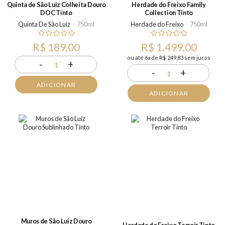
Quinta de São Luiz Colheita Douro
Herdade do Freixo Family
DOC Tinto
Collection Tinto
Quinta De São Luiz
750ml
Herdade do Freixo
750ml
R$ 189,00
R$ 1.499,00
ou até 6x de R$ 249,83 sem juros
-
+
1
-
+
1
ADICIONAR
ADICIONAR
Muros de São Luiz Douro
Herdade do Freixo Terroir Tinto