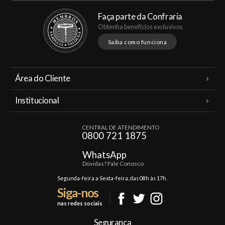
Faça parte da Confraria
Obtenha benefícios exclusivos
Saiba como funciona
Área do Cliente
Meus Pedidos
Institucional
Minha Conta
A Famiglia Valduga
Assinaturas
CENTRAL DE ATENDIMENTO
Política de Privacidade
0800 721 1875
Planos Famiglia
Política de Frete
Confraria
WhatsApp
Trocas e Devoluções
Dúvidas? Fale Conosco
Formas de Pagamento
Segunda-feira a Sexta-feira, das 08h às 17h.
Siga-nos
Fale Conosco
nas redes sociais
Mapa do Site
Segurança