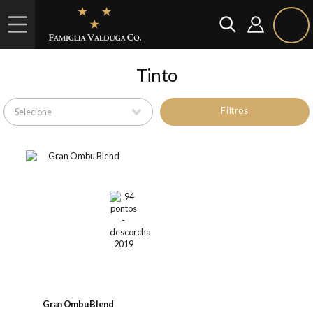
Tinto
Filtros
Gran Ombu Blend