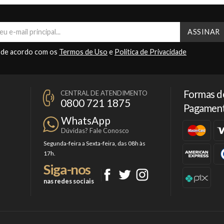
 de acordo com os
Termos de Uso
e
Política de Privacidade
Formas d
CENTRAL DE ATENDIMENTO
0800 721 1875
Pagamen
WhatsApp
Dúvidas? Fale Conosco
Segunda-feira a Sexta-feira, das 08h às
17h.
Siga-nos
nas redes sociais