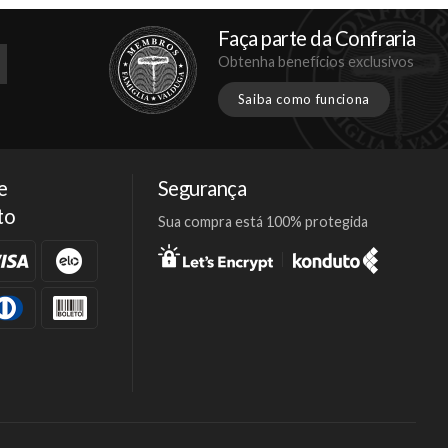
Faça parte da Confraria
Obtenha benefícios exclusivos
Saiba como funciona
e
Segurança
to
Sua compra está 100% protegida
Facebook
Twitter
Instagram