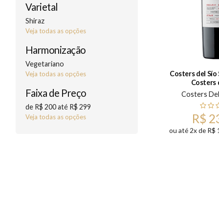
Varietal
Shiraz
Veja todas as opções
Harmonização
Vegetariano
Costers del Sío
Veja todas as opções
Costers 
Faixa de Preço
Costers Del
de R$ 200 até R$ 299
R$ 2
Veja todas as opções
ou até 2x de R$ 