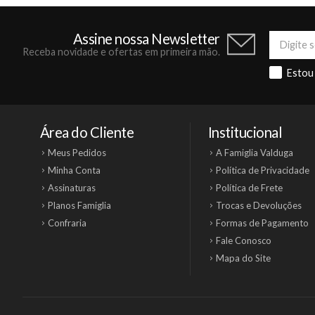
Assine nossa Newsletter
Receba novidade e ofertas em primeira mão.
Estou
Área do Cliente
Institucional
Meus Pedidos
A Famiglia Valduga
Minha Conta
Política de Privacidade
Assinaturas
Política de Frete
Planos Famiglia
Trocas e Devoluções
Confraria
Formas de Pagamento
Fale Conosco
Mapa do Site