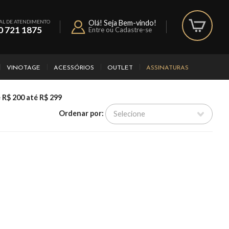
AL DE ATENDIMENTO
Olá! Seja Bem-vindo!
0 721 1875
Entre ou Cadastre-se
VINOTAGE
ACESSÓRIOS
OUTLET
ASSINATURAS
 R$ 200 até R$ 299
Ordenar por: