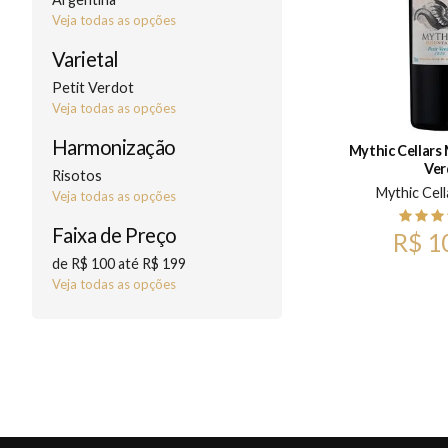
Veja todas as opções
Varietal
Petit Verdot
Veja todas as opções
Harmonização
Mythic Cellars
Ver
Risotos
Mythic Cell
Veja todas as opções
Faixa de Preço
R$ 1
de R$ 100 até R$ 199
Veja todas as opções