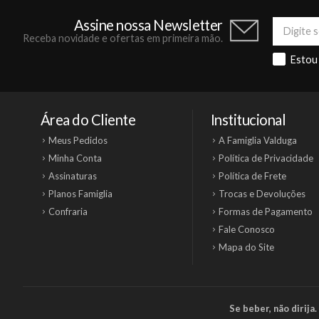
Assine nossa Newsletter
Receba novidade e ofertas em primeira mão.
Estou
Área do Cliente
Institucional
Meus Pedidos
A Famiglia Valduga
Minha Conta
Política de Privacidade
Assinaturas
Política de Frete
Planos Famiglia
Trocas e Devoluções
Confraria
Formas de Pagamento
Fale Conosco
Mapa do Site
Se beber, não dirij