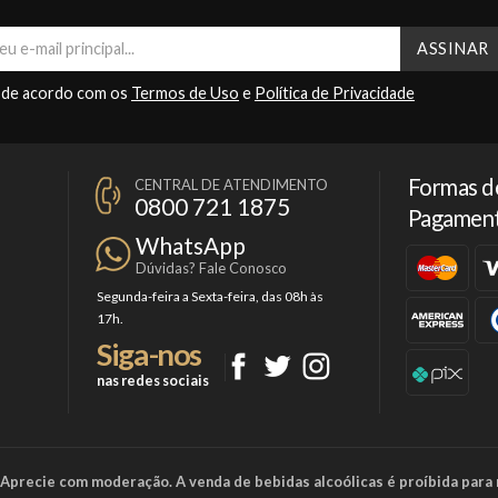
 de acordo com os
Termos de Uso
e
Política de Privacidade
Formas d
CENTRAL DE ATENDIMENTO
0800 721 1875
Pagamen
WhatsApp
Dúvidas? Fale Conosco
Segunda-feira a Sexta-feira, das 08h às
17h.
Siga-nos
nas redes sociais
a. Aprecie com moderação. A venda de bebidas alcoólicas é proíbida para