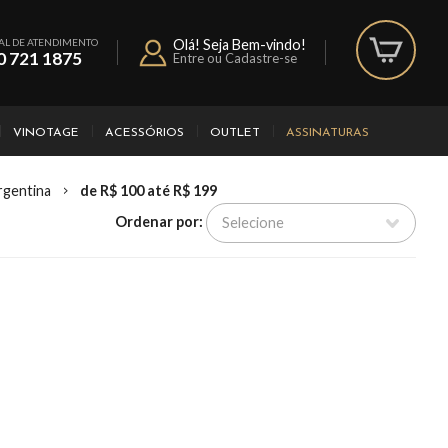
AL DE ATENDIMENTO
Olá! Seja Bem-vindo!
0 721 1875
Entre ou Cadastre-se
VINOTAGE
ACESSÓRIOS
OUTLET
ASSINATURAS
rgentina
de R$ 100 até R$ 199
Ordenar por: