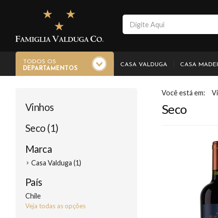
TODOS OS
CASA VALDUGA
CASA MADE
DEPARTAMENTOS
V
Vinhos
Seco
Seco (1)
Marca
Casa Valduga (1)
País
Chile
Veja todas as opções