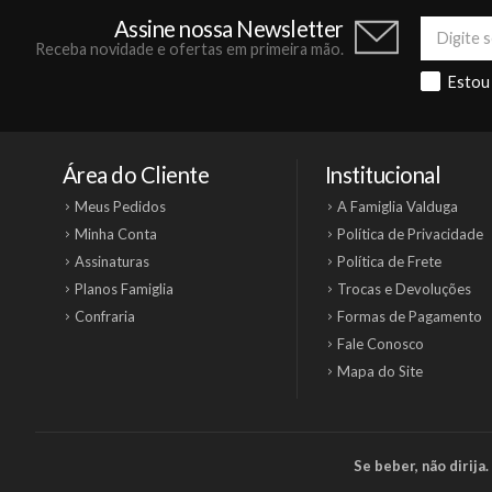
Assine nossa Newsletter
Receba novidade e ofertas em primeira mão.
Estou
Área do Cliente
Institucional
Meus Pedidos
A Famiglia Valduga
Minha Conta
Política de Privacidade
Assinaturas
Política de Frete
Planos Famiglia
Trocas e Devoluções
Confraria
Formas de Pagamento
Fale Conosco
Mapa do Site
Se beber, não dirij