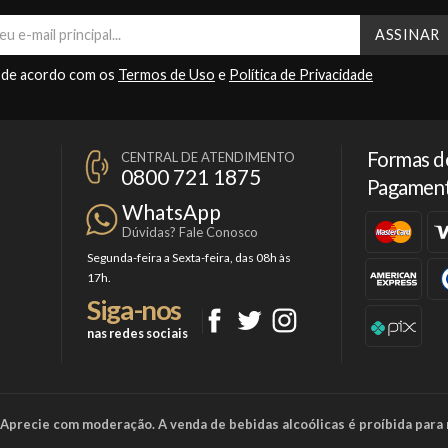
 de acordo com os
Termos de Uso
e
Política de Privacidade
Formas d
CENTRAL DE ATENDIMENTO
0800 721 1875
Pagamen
WhatsApp
Dúvidas? Fale Conosco
Segunda-feira a Sexta-feira, das 08h às
17h.
Siga-nos
nas redes sociais
a. Aprecie com moderação. A venda de bebidas alcoólicas é proíbida para