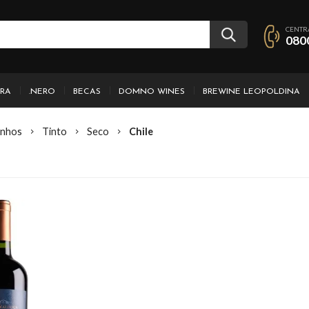
CENTR
080
IRA
.NERO
BECAS
DOMNO WINES
BREWINE LEOPOLDINA
inhos
Tinto
Seco
Chile