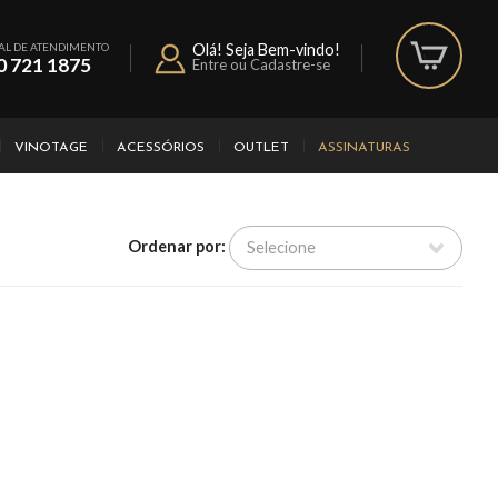
AL DE ATENDIMENTO
Olá! Seja Bem-vindo!
0 721 1875
Entre ou Cadastre-se
VINOTAGE
ACESSÓRIOS
OUTLET
ASSINATURAS
Ordenar por: