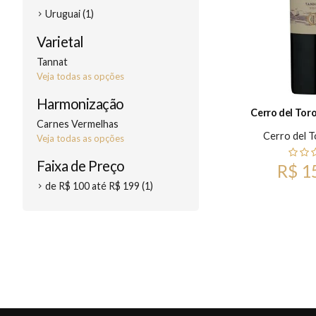
Uruguai (1)
Varietal
Tannat
Veja todas as opções
Harmonização
Cerro del Tor
Carnes Vermelhas
Cerro del 
Veja todas as opções
Faixa de Preço
R$ 1
de R$ 100 até R$ 199 (1)