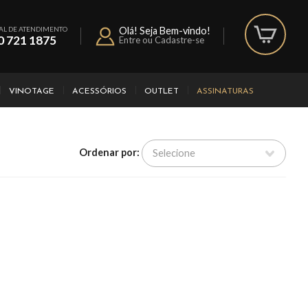
AL DE ATENDIMENTO
Olá! Seja Bem-vindo!
0 721 1875
Entre ou Cadastre-se
VINOTAGE
ACESSÓRIOS
OUTLET
ASSINATURAS
Ordenar por: