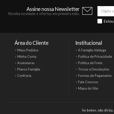
Assine nossa Newsletter
Receba novidade e ofertas em primeira mão.
Estou
Área do Cliente
Institucional
Meus Pedidos
A Famiglia Valduga
Minha Conta
Política de Privacidade
Assinaturas
Política de Frete
Planos Famiglia
Trocas e Devoluções
Confraria
Formas de Pagamento
Fale Conosco
Mapa do Site
Se beber, não dirij