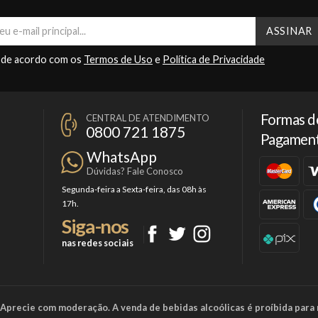
 de acordo com os
Termos de Uso
e
Política de Privacidade
Formas d
CENTRAL DE ATENDIMENTO
0800 721 1875
Pagamen
WhatsApp
Dúvidas? Fale Conosco
Segunda-feira a Sexta-feira, das 08h às
17h.
Siga-nos
nas redes sociais
a. Aprecie com moderação. A venda de bebidas alcoólicas é proíbida para