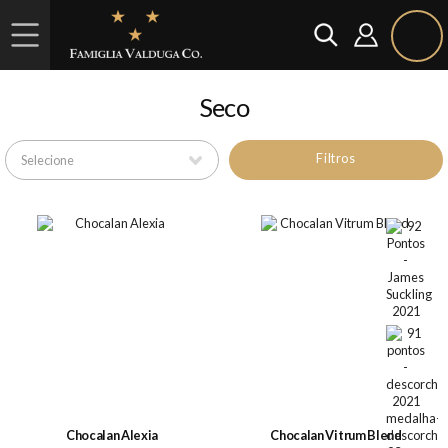
Seco
Filtros
Chocalan Alexia
Chocalan Vitrum Blend