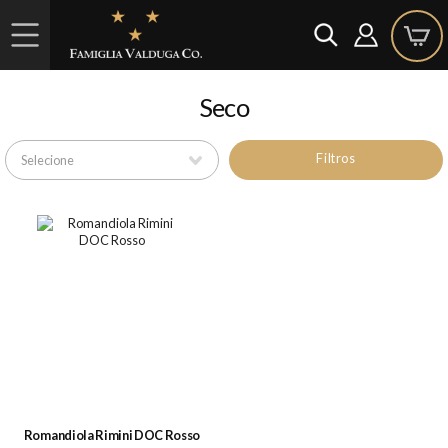
Seco
Filtros
Romandiola Rimini DOC Rosso