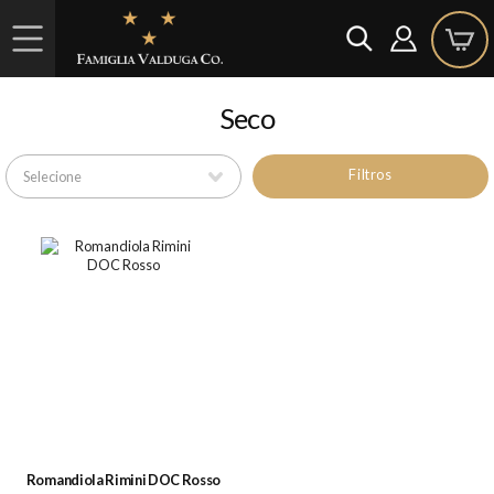
Seco
Filtros
Romandiola Rimini DOC Rosso