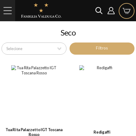
Seco
Filtros
Tua Rita Palazzetto IGT Toscana
Redigaffi
Rosso