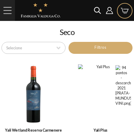
Seco
Filtros
Yali Wetland Reserva Carmenere
Yali Plus