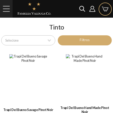
Tinto
Filtros
Trapi Del Bueno Hand Made Pinot
Trapi Del Bueno Savage Pinot Noir
Noir