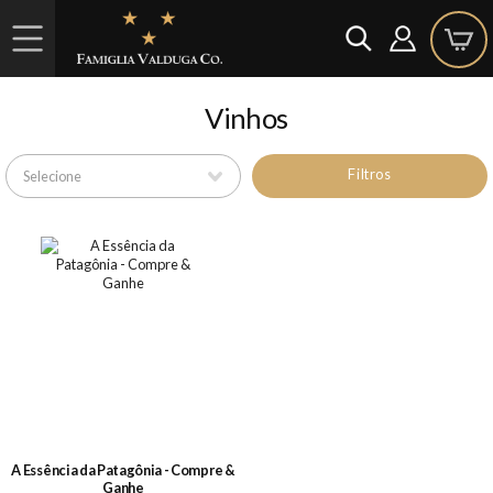
Vinhos
Filtros
A Essência da Patagônia - Compre &
Ganhe