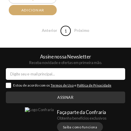
ADICIONAR
Anterior
Próximo
1
Assine nossa Newsletter
Receba novidade e ofertas em primeira mão.
Estou de acordo com os
Termos de Uso
e
Política de Privacidade
Faça parte da Confraria
Obtenha benefícios exclusivos
Saiba como funciona