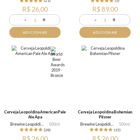
(21)
(5)
R$ 26,00
R$ 89,00
-
+
-
+
1
1
ADICIONAR
ADICIONAR
Cerveja Leopoldina American Pale
Cerveja Leopoldina Bohemian
Ale Apa
Pilsner
Brewine Leopoldina
500ml
Brewine Leopoldina
500ml
(28)
(15)
R$ 26,00
R$ 26,00