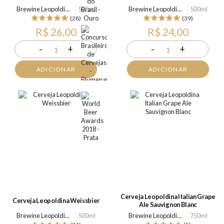
Brewine Leopoldina
500ml
Brewine Leopoldina
500ml
(28)
(39)
R$ 26,00
R$ 24,00
-
+
-
+
1
1
ADICIONAR
ADICIONAR
Cerveja Leopoldina Italian Grape
Cerveja Leopoldina Weissbier
Ale Sauvignon Blanc
Brewine Leopoldina
500ml
Brewine Leopoldina
750ml