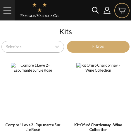
Kits
Filtros
Compre 1 Leve 2 - Espumante Sur
Kit Ofurô Chardonnay - Wine
Lie Rosé
Collection