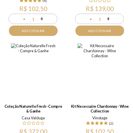
(8)
R$ 102,50
R$ 139,00
-
+
-
+
1
1
ADICIONAR
ADICIONAR
Coleção Naturelle Fresh - Compre
Kit Necessaire Chardonnay - Wine
& Ganhe
Collection
Casa Valduga
Vinotage
(2)
R$ 372,00
R$ 102,50