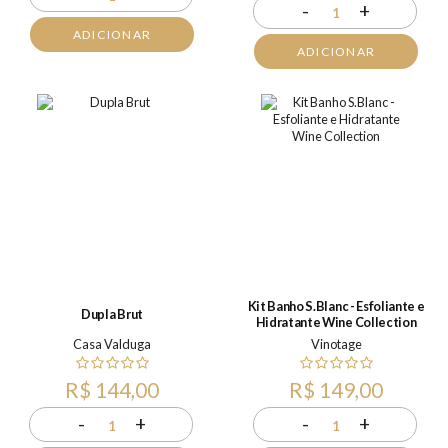
-
+
1
ADICIONAR
ADICIONAR
Kit Banho S.Blanc - Esfoliante e
Dupla Brut
Hidratante Wine Collection
Casa Valduga
Vinotage
R$ 144,00
R$ 149,00
-
+
-
+
1
1