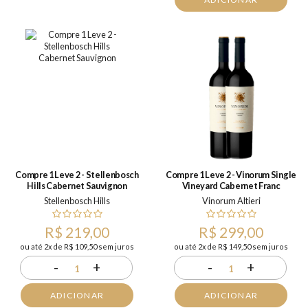
Compre 1 Leve 2 - Stellenbosch
Compre 1 Leve 2 - Vinorum Single
Hills Cabernet Sauvignon
Vineyard Cabernet Franc
Stellenbosch Hills
Vinorum Altieri
R$ 219,00
R$ 299,00
ou até 2x de R$ 109,50 sem juros
ou até 2x de R$ 149,50 sem juros
-
+
-
+
1
1
ADICIONAR
ADICIONAR