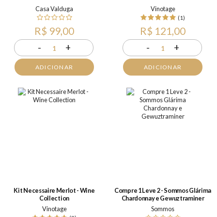
Casa Valduga
Vinotage
(1)
R$ 99,00
R$ 121,00
-
+
-
+
1
1
ADICIONAR
ADICIONAR
Kit Necessaire Merlot - Wine
Compre 1 Leve 2 - Sommos Glárima
Collection
Chardonnay e Gewuztraminer
Vinotage
Sommos