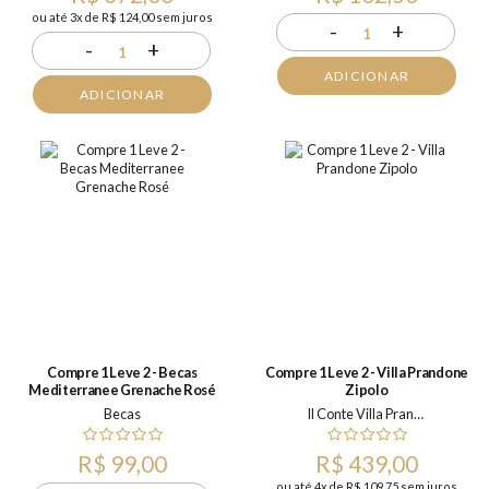
ou até 3x de R$ 124,00 sem juros
-
+
1
-
+
1
ADICIONAR
ADICIONAR
Compre 1 Leve 2 - Becas
Compre 1 Leve 2 - Villa Prandone
Mediterranee Grenache Rosé
Zipolo
Becas
Il Conte Villa Prandone
R$ 99,00
R$ 439,00
ou até 4x de R$ 109,75 sem juros