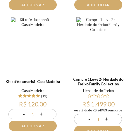
ADICIONAR
ADICIONAR
Compre 1 Leve 2 - Herdade do
Kit café da manhã | Casa Madeira
Freixo Family Collection
Casa Madeira
Herdade do Freixo
(13)
R$ 120,00
R$ 1.499,00
ou até 6x de R$ 249,83 sem juros
-
+
1
-
+
1
ADICIONAR
ADICIONAR