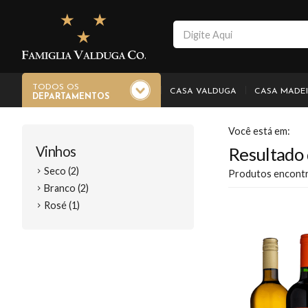
TODOS OS
CASA VALDUGA
CASA MADE
DEPARTAMENTOS
Vinhos
Resultado 
Seco (2)
Produtos encont
Branco (2)
Rosé (1)