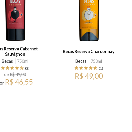
as Reserva Cabernet
Becas Reserva Chardonnay
Sauvignon
Becas
750ml
Becas
750ml
(2)
(1)
R$ 49,00
de
R$ 49,00
R$ 46,55
or