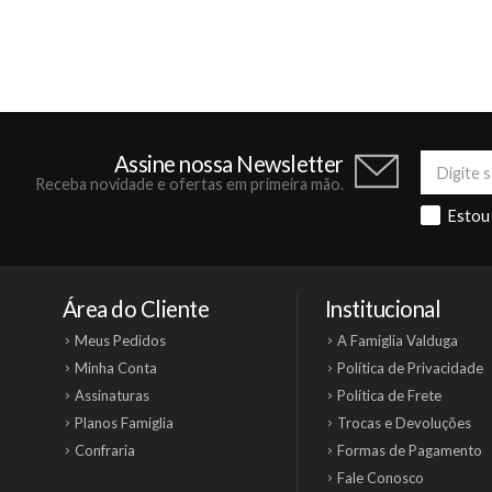
Assine nossa Newsletter
Receba novidade e ofertas em primeira mão.
Estou
Área do Cliente
Institucional
Meus Pedidos
A Famiglia Valduga
Minha Conta
Política de Privacidade
Assinaturas
Política de Frete
Planos Famiglia
Trocas e Devoluções
Confraria
Formas de Pagamento
Fale Conosco