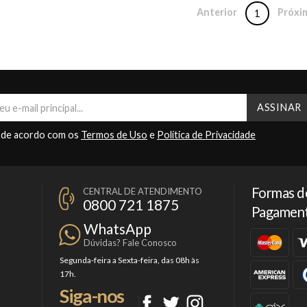
Anterior
Próxi
1
 de acordo com os
Termos de Uso
e
Política de Privacidade
Formas d
CENTRAL DE ATENDIMENTO
0800 721 1875
Pagamen
WhatsApp
Dúvidas? Fale Conosco
Segunda-feira a Sexta-feira, das 08h às
17h.
Siga-nos