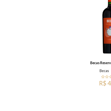
Becas Reser
Becas
R$ 4