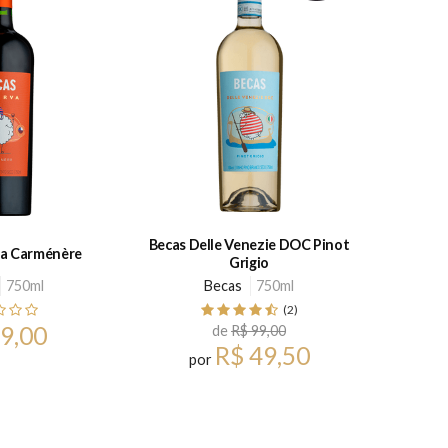
Becas Delle Venezie DOC Pinot
va Carménère
Grigio
750ml
Becas
750ml
(2)
9,00
de
R$ 99,00
R$ 49,50
por