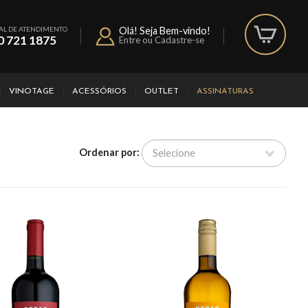
AL DE ATENDIMENTO
Olá! Seja Bem-vindo!
0 721 1875
Entre ou Cadastre-se
VINOTAGE
ACESSÓRIOS
OUTLET
ASSINATURAS
Ordenar por: