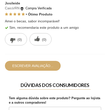
Josileide
Caicó/RN
Compra Verificada
• Ótimo Produto
Amei o becas, sabor incomparável!
Sim, recomendaria este produto a um amigo
(0)
(0)
ESCREVER AVALIAÇÃO...
DÚVIDAS DOS CONSUMIDORES
Tem alguma dúvida sobre este produto? Pergunte ao lojista
e a outros compradores!