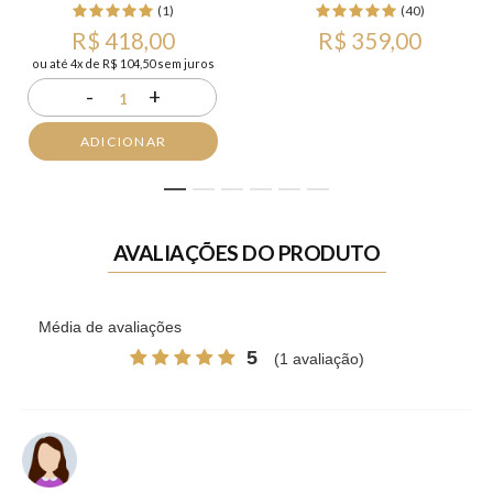
(1)
(40)
R$ 418,00
R$ 359,00
ou até 4x de R$ 104,50 sem juros
-
+
1
ADICIONAR
1
2
3
4
5
6
AVALIAÇÕES DO PRODUTO
Média de avaliações
5
(1 avaliação)