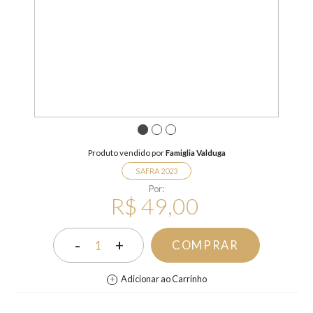
1
2
3
Produto vendido por
Famiglia Valduga
SAFRA 2023
Por:
R$ 49,00
-
+
COMPRAR
1
Adicionar ao Carrinho