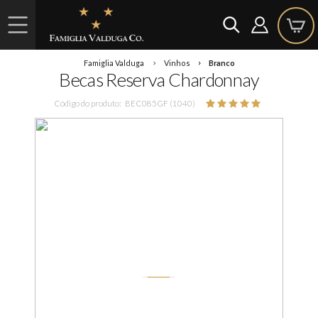
Famiglia Valduga
Vinhos
Branco
Becas Reserva Chardonnay
Código do produto:
BEC085GF (1040)