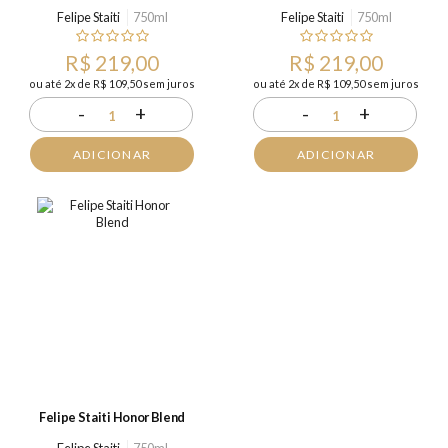
Felipe Staiti
750ml
Felipe Staiti
750ml
R$ 219,00
R$ 219,00
ou até 2x de R$ 109,50 sem juros
ou até 2x de R$ 109,50 sem juros
-
+
-
+
1
1
ADICIONAR
ADICIONAR
Felipe Staiti Honor Blend
Felipe Staiti
750ml