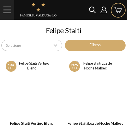
Felipe Staiti
Filtros
50%
20%
OFF
OFF
Felipe Staiti Vértigo Blend
Felipe Staiti Luz de Noche Malbec