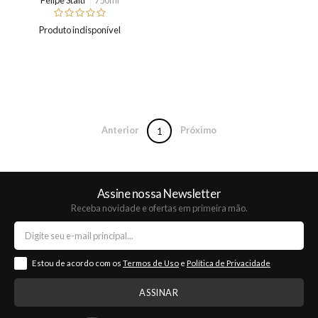
Produto indisponível
Anterior
Próximo
1
Assine nossa Newsletter
Receba novidade e ofertas em primeira mão.
Estou de acordo com os
Termos de Uso
e
Política de Privacidade