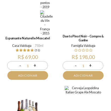
Dueto Pinot Noir – Compre &
Espumante Naturelle Moscatel
Ganhe
Casa Valduga
750ml
Famiglia Valduga
(51)
R$ 69,00
R$ 198,00
-
+
-
+
1
1
ADICIONAR
ADICIONAR