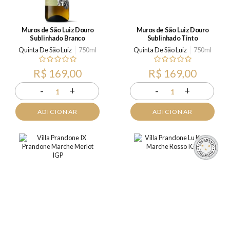
Muros de São Luiz Douro
Muros de São Luiz Douro
Sublinhado Branco
Sublinhado Tinto
Quinta De São Luiz
750ml
Quinta De São Luiz
750ml
R$ 169,00
R$ 169,00
-
+
-
+
1
1
ADICIONAR
ADICIONAR