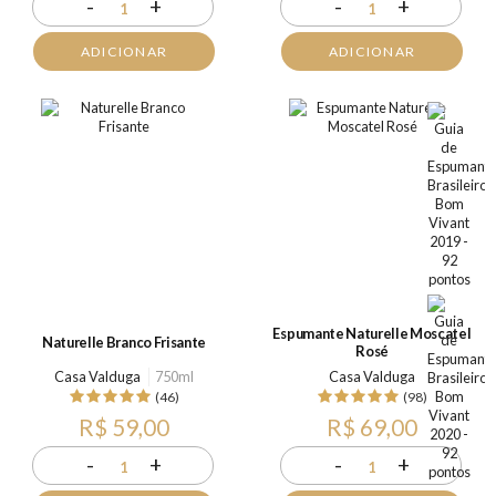
-
+
-
+
1
1
ADICIONAR
ADICIONAR
Espumante Naturelle Moscatel
Naturelle Branco Frisante
Rosé
Casa Valduga
750ml
Casa Valduga
(46)
(98)
R$ 59,00
R$ 69,00
-
+
-
+
1
1