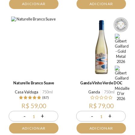
ADICIONAR
ADICIONAR
Naturelle Branco Suave
Ganda Vinho Verde DOC
Casa Valduga
750ml
Ganda
750ml
(87)
R$ 59,00
R$ 79,00
-
+
-
+
1
1
ADICIONAR
ADICIONAR