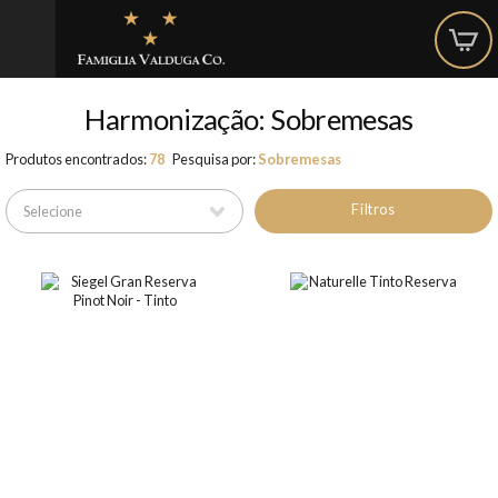
Harmonização: Sobremesas
Produtos encontrados:
78
Pesquisa por:
Sobremesas
Filtros