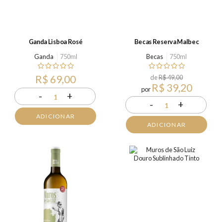
Ganda Lisboa Rosé
Becas Reserva Malbec
Ganda
750ml
Becas
750ml
R$ 69,00
de
R$ 49,00
R$ 39,20
por
-
+
1
-
+
1
ADICIONAR
ADICIONAR