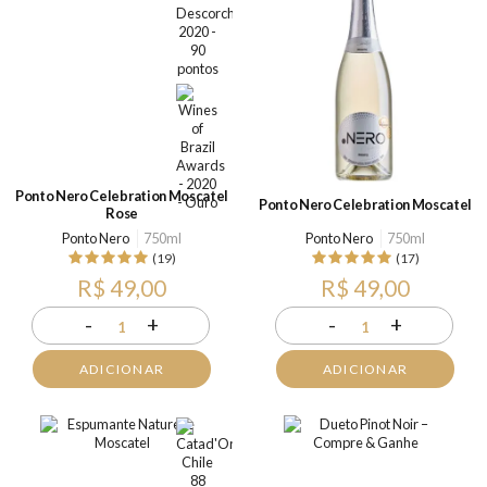
Ponto Nero Celebration Moscatel
Ponto Nero Celebration Moscatel
Rose
Ponto Nero
750ml
Ponto Nero
750ml
(19)
(17)
R$ 49,00
R$ 49,00
-
+
-
+
1
1
ADICIONAR
ADICIONAR