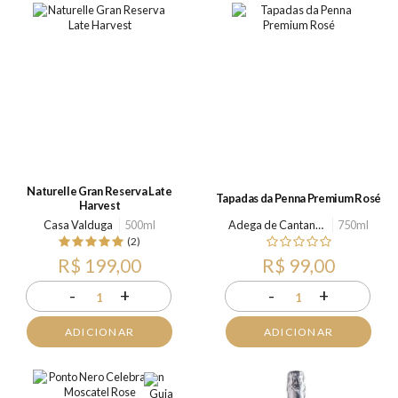
Naturelle Gran Reserva Late
Tapadas da Penna Premium Rosé
Harvest
Casa Valduga
500ml
Adega de Cantanhede
750ml
(2)
R$ 199,00
R$ 99,00
-
+
-
+
1
1
ADICIONAR
ADICIONAR