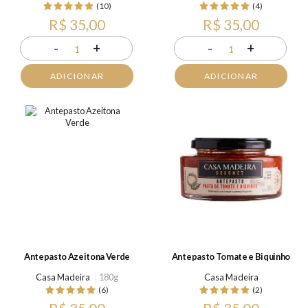
(10)
(4)
R$ 35,00
R$ 35,00
-
+
-
+
1
1
ADICIONAR
ADICIONAR
Antepasto Azeitona Verde
Antepasto Tomate e Biquinho
Casa Madeira
180g
Casa Madeira
(6)
(2)