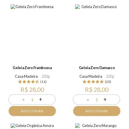
Geleia Zero Framboesa
Geleia Zero Damasco
Casa Madeira
220g
Casa Madeira
220g
(11)
(23)
R$ 28,00
R$ 28,00
-
+
-
+
1
1
ADICIONAR
ADICIONAR