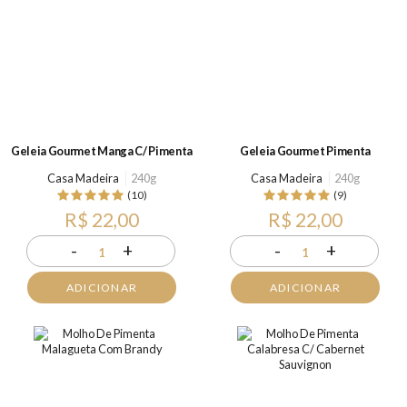
Geleia Gourmet Manga C/ Pimenta
Geleia Gourmet Pimenta
Casa Madeira
240g
Casa Madeira
240g
(10)
(9)
R$ 22,00
R$ 22,00
-
+
-
+
1
1
ADICIONAR
ADICIONAR