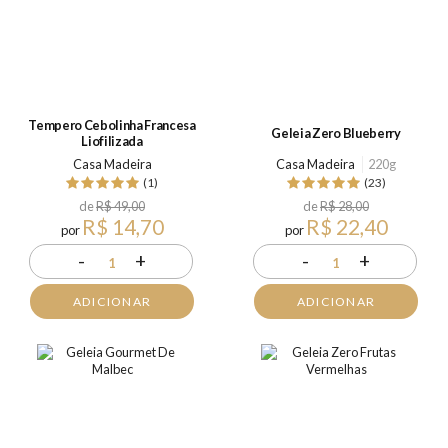
Tempero Cebolinha Francesa
Geleia Zero Blueberry
Liofilizada
Casa Madeira
Casa Madeira
220g
(1)
(23)
de
R$ 49,00
de
R$ 28,00
R$ 14,70
R$ 22,40
por
por
-
+
-
+
1
1
ADICIONAR
ADICIONAR