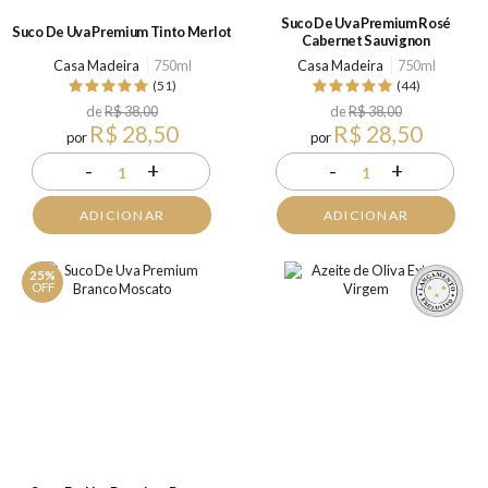
Suco De Uva Premium Rosé
Suco De Uva Premium Tinto Merlot
Cabernet Sauvignon
Casa Madeira
750ml
Casa Madeira
750ml
(51)
(44)
de
R$ 38,00
de
R$ 38,00
R$ 28,50
R$ 28,50
por
por
-
+
-
+
1
1
ADICIONAR
ADICIONAR
25%
OFF