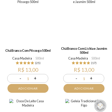
Chá Branco Com Lichia e Jasmim
Chá Branco Com Pêssego 500ml
500ml
Casa Madeira
500ml
Casa Madeira
500ml
(25)
(17)
R$ 13,00
R$ 13,00
-
+
-
+
1
1
ADICIONAR
ADICIONAR