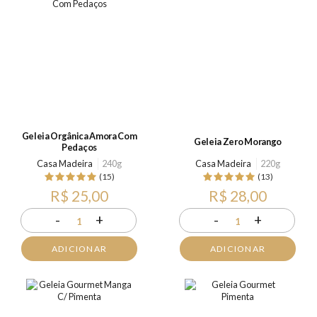
Geleia Orgânica Amora Com
Geleia Zero Morango
Pedaços
Casa Madeira
240g
Casa Madeira
220g
(15)
(13)
R$ 25,00
R$ 28,00
-
+
-
+
1
1
ADICIONAR
ADICIONAR