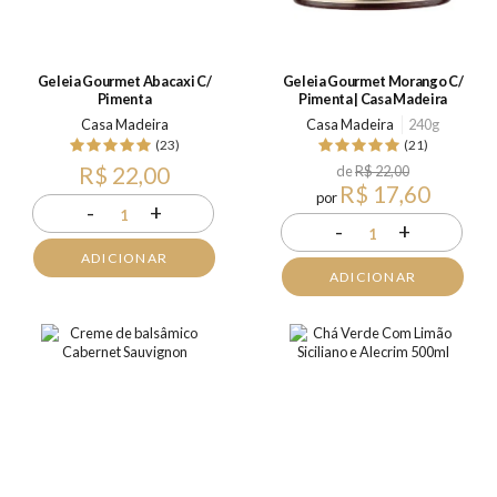
Geleia Gourmet Abacaxi C/
Geleia Gourmet Morango C/
Pimenta
Pimenta | Casa Madeira
Casa Madeira
Casa Madeira
240g
(23)
(21)
R$ 22,00
de
R$ 22,00
R$ 17,60
por
-
+
1
-
+
1
ADICIONAR
ADICIONAR