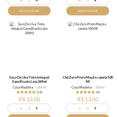
-
+
-
+
1
1
ADICIONAR
ADICIONAR
Suco De Uva Tinto Integral
Chá Zero Preto Maçã e canela 500
Gaseificado Lata 269ml
Ml
Casa Madeira
269 ml
Casa Madeira
500ml
(24)
(4)
R$ 12,00
R$ 13,00
-
+
-
+
1
1