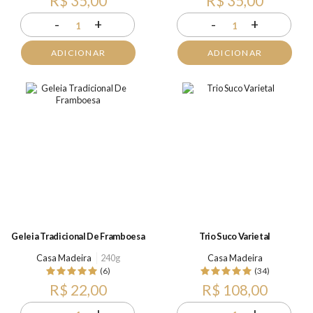
R$ 35,00
R$ 35,00
-
+
-
+
1
1
ADICIONAR
ADICIONAR
Geleia Tradicional De Framboesa
Trio Suco Varietal
Casa Madeira
240g
Casa Madeira
(6)
(34)
R$ 22,00
R$ 108,00