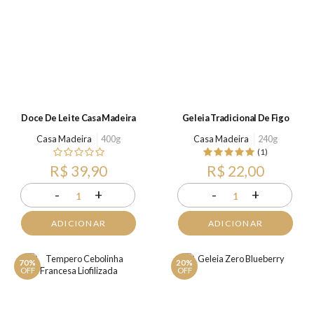
Doce De Leite Casa Madeira
Geleia Tradicional De Figo
Casa Madeira
400g
Casa Madeira
240g
(1)
R$ 39,90
R$ 22,00
-
+
-
+
1
1
ADICIONAR
ADICIONAR
70%
20%
OFF
OFF