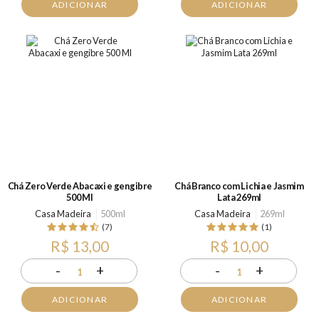
ADICIONAR
ADICIONAR
Chá Zero Verde Abacaxi e gengibre
Chá Branco com Lichia e Jasmim
500 Ml
Lata 269ml
Casa Madeira
500ml
Casa Madeira
269ml
(7)
(1)
R$ 13,00
R$ 10,00
-
+
-
+
1
1
ADICIONAR
ADICIONAR