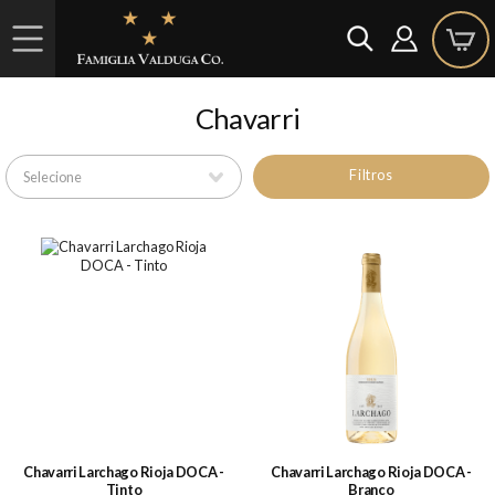
Chavarri
Filtros
Chavarri Larchago Rioja DOCA -
Chavarri Larchago Rioja DOCA -
Tinto
Branco