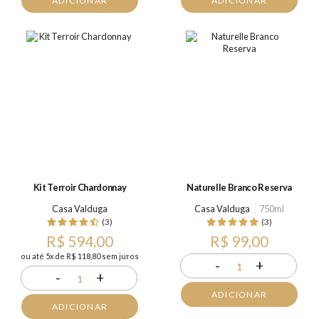
ADICIONAR
ADICIONAR
Kit Terroir Chardonnay
Naturelle Branco Reserva
Casa Valduga
Casa Valduga
750ml
(3)
(3)
R$ 594,00
R$ 99,00
ou até 5x de R$ 118,80 sem juros
-
+
1
-
+
1
ADICIONAR
ADICIONAR