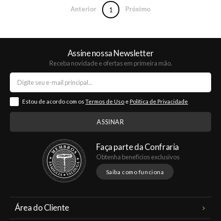
Anterior
Próximo
1
Assine nossa Newsletter
Receba novidade e ofertas em primeira mão.
Estou de acordo com os
Termos de Uso
e
Política de Privacidade
Faça parte da Confraria
Obtenha benefícios exclusivos
Saiba como funciona
Área do Cliente