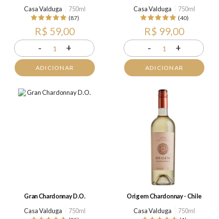
Casa Valduga
750ml
Casa Valduga
750ml
(87)
(40)
R$ 59,00
R$ 99,00
-
+
-
+
1
1
ADICIONAR
ADICIONAR
Gran Chardonnay D.O.
Origem Chardonnay - Chile
Casa Valduga
750ml
Casa Valduga
750ml