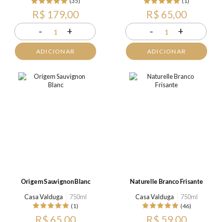
(35)
(1)
R$ 179,00
R$ 65,00
-
+
-
+
1
1
ADICIONAR
ADICIONAR
Origem Sauvignon Blanc
Naturelle Branco Frisante
Casa Valduga
750ml
Casa Valduga
750ml
(1)
(46)
R$ 65,00
R$ 59,00