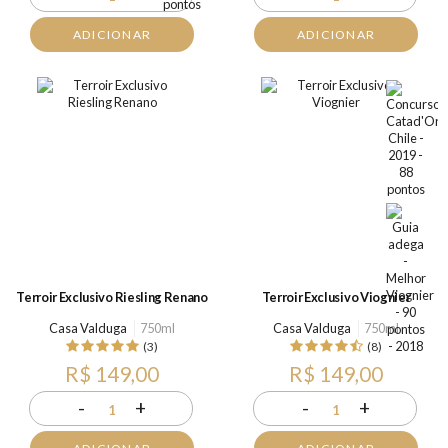
ADICIONAR
ADICIONAR
Terroir Exclusivo Riesling Renano
Terroir Exclusivo Viognier
Casa Valduga
750ml
Casa Valduga
750ml
(3)
(8)
R$ 149,00
R$ 149,00
-
+
-
+
1
1