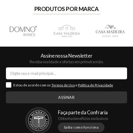
PRODUTOS POR MARCA
Assine nossa Newsletter
Receba novidade e ofertas em primeira mão.
Estou de acordo com os
Termos de Uso
e
Política de Privacidade
Faça parte da Confraria
Obtenha benefícios exclusivos
Saiba como funciona