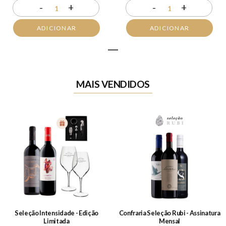
-
+
-
+
1
1
ADICIONAR
ADICIONAR
1
MAIS VENDIDOS
Seleção Intensidade - Edição
Confraria Seleção Rubi - Assinatura
Limitada
Mensal