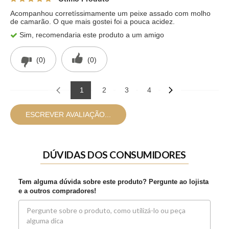
Acompanhou corretíssimamente um peixe assado com molho
de camarão. O que mais gostei foi a pouca acidez.
Sim, recomendaria este produto a um amigo
(0)
(0)
1
2
3
4
ESCREVER AVALIAÇÃO...
DÚVIDAS DOS CONSUMIDORES
Tem alguma dúvida sobre este produto? Pergunte ao lojista
e a outros compradores!