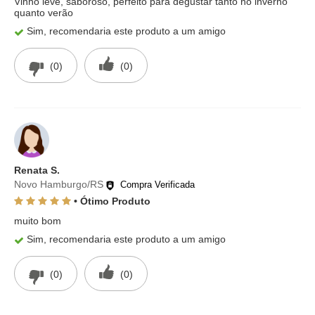
Vinho leve, saboroso, perfeito para degustar tanto no inverno
quanto verão
Sim, recomendaria este produto a um amigo
(0)
(0)
Renata S.
Novo Hamburgo/RS
Compra Verificada
• Ótimo Produto
muito bom
Sim, recomendaria este produto a um amigo
(0)
(0)