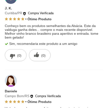
J. K.
Curitiba/PR
Compra Verificada
• Ótimo Produto
Conheço bem os produtos semelhantes da Alsácia. Este da
valduga ganha deles... compre o mais recente disponível.
Melhor vinho branco brasileiro para aperitivo e entrada. tome
bem gelado!
Sim, recomendaria este produto a um amigo
(0)
(0)
Daniele
Campo Bom/RS
Compra Verificada
• Ótimo Produto