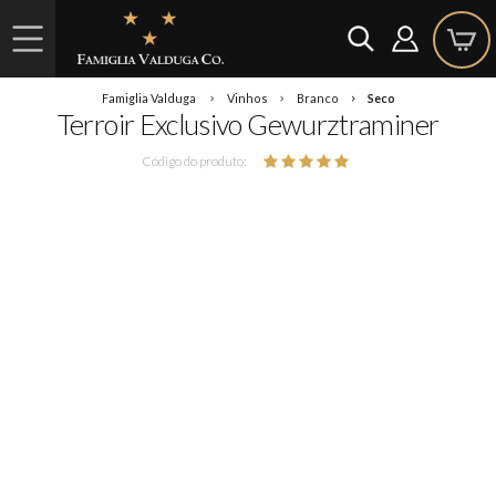
Famiglia Valduga
Vinhos
Branco
Seco
Terroir Exclusivo Gewurztraminer
Código do produto: