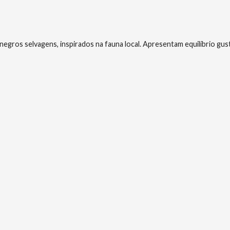
gros selvagens, inspirados na fauna local. Apresentam equilíbrio gust