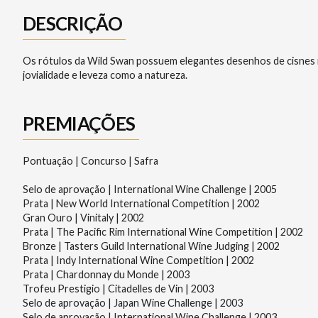
DESCRIÇÃO
Os rótulos da Wild Swan possuem elegantes desenhos de cisnes ne
jovialidade e leveza como a natureza.
PREMIAÇÕES
Pontuação | Concurso | Safra
Selo de aprovação | International Wine Challenge | 2005
Prata | New World International Competition | 2002
Gran Ouro | Vinitaly | 2002
Prata | The Pacific Rim International Wine Competition | 2002
Bronze | Tasters Guild International Wine Judging | 2002
Prata | Indy International Wine Competition | 2002
Prata | Chardonnay du Monde | 2003
Trofeu Prestigio | Citadelles de Vin | 2003
Selo de aprovação | Japan Wine Challenge | 2003
Selo de aprovação | International Wine Challenge | 2003