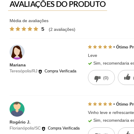
AVALIAÇÕES DO PRODUTO
Média de avaliações
5
(2 avaliações)
• Ótimo P
Leve
Sim, recomendaria es
Mariana
Teresópolis/RJ
Compra Verificada
(0)
• Ótimo P
Vinho leve e refrescan
Sim, recomendaria es
Rogério J.
Florianópolis/SC
Compra Verificada