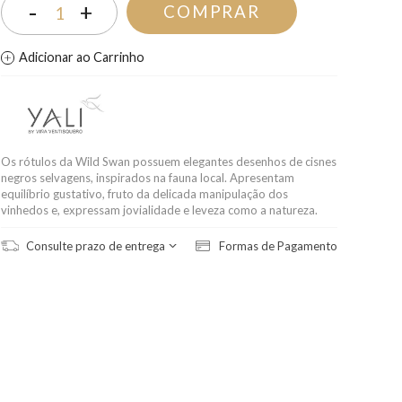
-
+
COMPRAR
1
Adicionar ao Carrinho
Os rótulos da Wild Swan possuem elegantes desenhos de cisnes
negros selvagens, inspirados na fauna local. Apresentam
equilíbrio gustativo, fruto da delicada manipulação dos
vinhedos e, expressam jovialidade e leveza como a natureza.
Consulte prazo de entrega
Formas de Pagamento