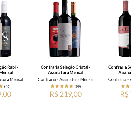
ção Rubi -
Confraria Seleção Cristal -
Confraria S
 Mensal
Assinatura Mensal
Assina
atura Mensal
Confraria - Assinatura Mensal
Confraria -
(40)
(99)
9,00
R$ 219,00
R$ 