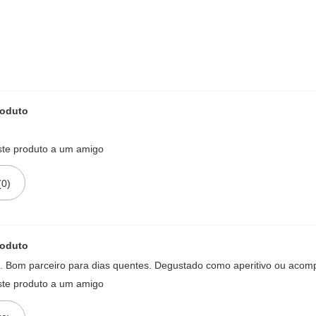
roduto
te produto a um amigo
(0)
roduto
te. Bom parceiro para dias quentes. Degustado como aperitivo ou aco
te produto a um amigo