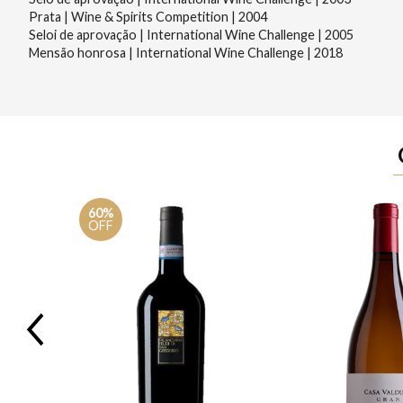
Prata | Wine & Spirits Competition | 2004
Seloi de aprovação | International Wine Challenge | 2005
Mensão honrosa | International Wine Challenge | 2018
60%
OFF
Previous