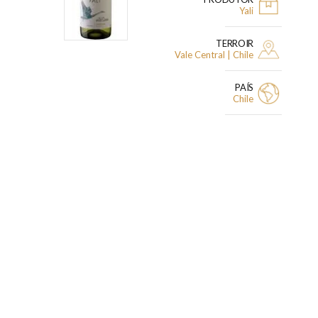
Yali
TERROIR
Vale Central | Chile
PAÍS
Chile