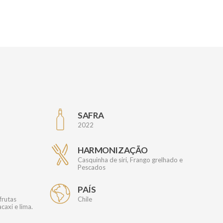
SAFRA
2022
HARMONIZAÇÃO
Casquinha de siri, Frango grelhado e
Pescados
PAÍS
frutas
Chile
caxi e lima.