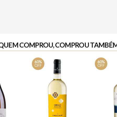
QUEM COMPROU, COMPROU TAMBÉ
60%
60%
OFF
OFF