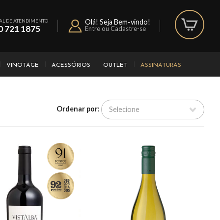
AL DE ATENDIMENTO
Olá! Seja Bem-vindo!
0 721 1875
Entre ou Cadastre-se
VINOTAGE
ACESSÓRIOS
OUTLET
ASSINATURAS
Ordenar por: