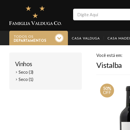
TODOS OS
CASA VALDUGA
CASA MADE
DEPARTAMENTOS
Vinhos
Vistalba
Seco (3)
Seco (1)
50%
OFF