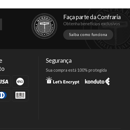
Faça parte da Confraria
Obtenha benefícios exclusivos
Saiba como funciona
e
Segurança
to
Sua compra está 100% protegida
Facebook
Twitter
Instagram