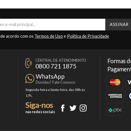
 de acordo com os
Termos de Uso
e
Política de Privacidade
Formas d
CENTRAL DE ATENDIMENTO
0800 721 1875
Pagamen
WhatsApp
Dúvidas? Fale Conosco
Segunda-feira a Sexta-feira, das 08h às
17h.
Siga-nos
nas redes sociais