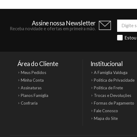
Assine nossa Newsletter
Receba novidade e ofertas em primeira mão.
Estou
Área do Cliente
Institucional
Meus Pedidos
A Famiglia Valduga
Minha Conta
Política de Privacidade
Assinaturas
Política de Frete
Planos Famiglia
Trocas e Devoluções
Confraria
Formas de Pagamento
Fale Conosco
Mapa do Site