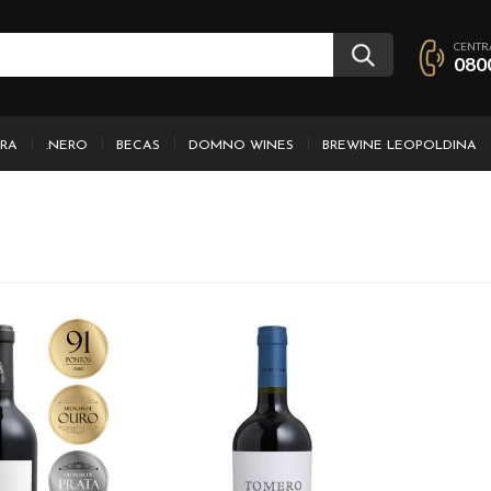
CENTR
080
IRA
.NERO
BECAS
DOMNO WINES
BREWINE LEOPOLDINA