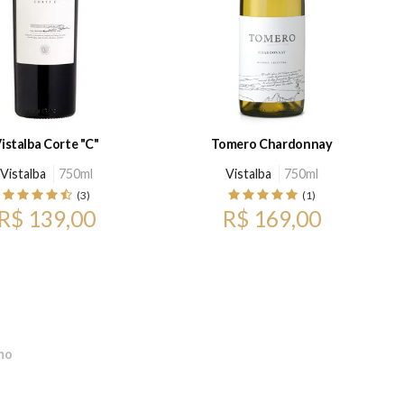
istalba Corte "C"
Tomero Chardonnay
Vistalba
750ml
Vistalba
750ml
(3)
(1)
R$ 139,00
R$ 169,00
mo