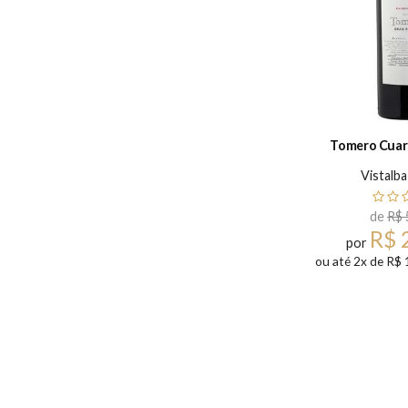
Vistalba
de
R$ 
R$ 
por
ou até 2x de R$ 