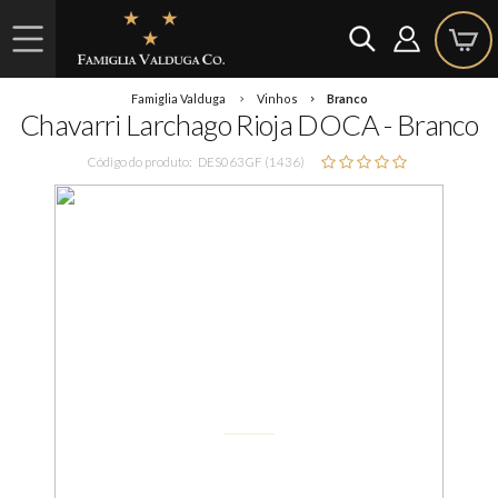
Famiglia Valduga
Vinhos
Branco
Chavarri Larchago Rioja DOCA - Branco
Código do produto:
DES063GF (1436)