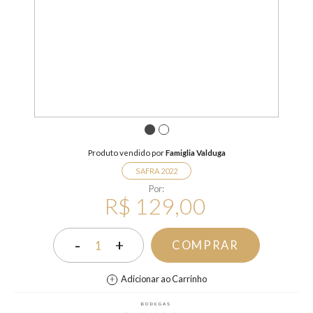
1
2
Produto vendido por
Famiglia Valduga
SAFRA 2022
Por:
R$ 129,00
-
+
COMPRAR
1
Adicionar ao Carrinho