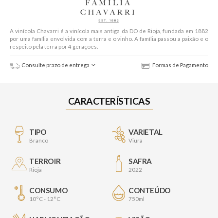
A vinícola Chavarri é a vinícola mais antiga da DO de Rioja, fundada em 1882
por uma família envolvida com a terra e o vinho. A família passou a paixão e o
respeito pela terra por 4 gerações.
Consulte prazo de entrega
Formas de Pagamento
CARACTERÍSTICAS
TIPO
VARIETAL
Branco
Viura
TERROIR
SAFRA
Rioja
2022
CONSUMO
CONTEÚDO
10°C - 12°C
750ml