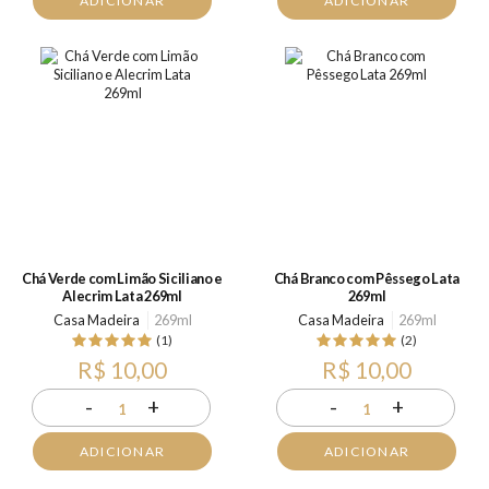
ADICIONAR
ADICIONAR
Chá Verde com Limão Siciliano e
Chá Branco com Pêssego Lata
Alecrim Lata 269ml
269ml
Casa Madeira
269ml
Casa Madeira
269ml
(1)
(2)
R$ 10,00
R$ 10,00
-
+
-
+
1
1
ADICIONAR
ADICIONAR