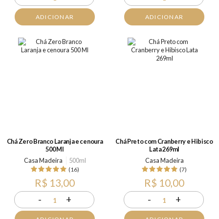
ADICIONAR
ADICIONAR
Chá Zero Branco Laranja e cenoura
Chá Preto com Cranberry e Hibisco
500 Ml
Lata 269ml
Casa Madeira
500ml
Casa Madeira
(16)
(7)
R$ 13,00
R$ 10,00
-
+
-
+
1
1