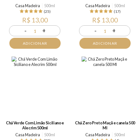
Casa Madeira
500ml
Casa Madeira
500ml
(25)
(17)
R$ 13,00
R$ 13,00
-
+
-
+
1
1
ADICIONAR
ADICIONAR
Chá Verde Com Limão Siciliano e
Chá Zero Preto Maçã e canela 500
Alecrim 500ml
Ml
Casa Madeira
500ml
Casa Madeira
500ml