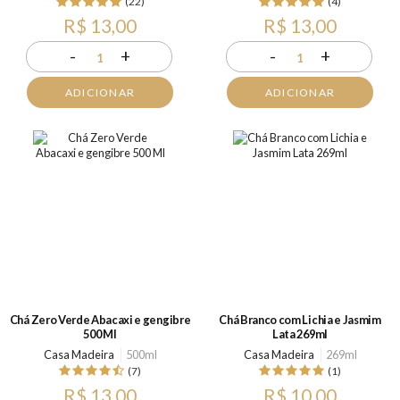
(22)
(4)
R$ 13,00
R$ 13,00
-
+
-
+
1
1
ADICIONAR
ADICIONAR
Chá Zero Verde Abacaxi e gengibre
Chá Branco com Lichia e Jasmim
500 Ml
Lata 269ml
Casa Madeira
500ml
Casa Madeira
269ml
(7)
(1)
R$ 13,00
R$ 10,00