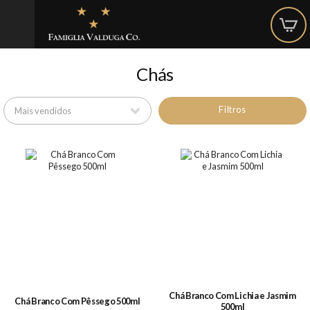
Chás
Filtros
Chá Branco Com Lichia e Jasmim
Chá Branco Com Pêssego 500ml
500ml