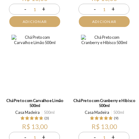
-
+
-
+
1
1
ADICIONAR
ADICIONAR
Chá Preto com Carvalho e Limão
Chá Preto com Cranberry e Hibisco
500ml
500ml
Casa Madeira
500ml
Casa Madeira
500ml
(3)
(9)
R$ 13,00
R$ 13,00
-
+
-
+
1
1