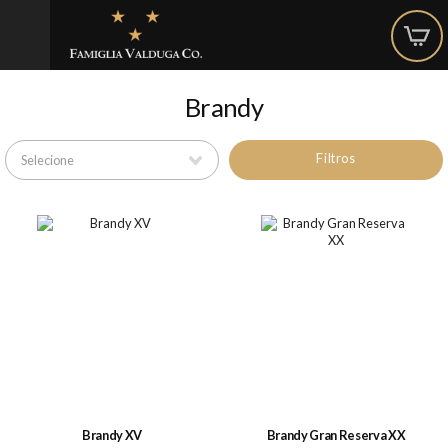
Brandy
Filtros
Brandy XV
Brandy Gran Reserva XX