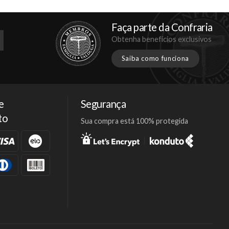
Faça parte da Confraria
Obtenha benefícios exclusivos
Saiba como funciona
e
Segurança
to
Sua compra está 100% protegida
Facebook
Twitter
Instagram