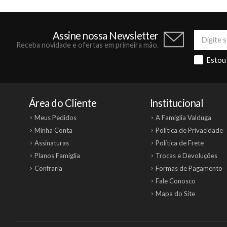
Assine nossa Newsletter
Receba novidade e ofertas em primeira mão.
Estou
Área do Cliente
Institucional
Meus Pedidos
A Famiglia Valduga
Minha Conta
Política de Privacidade
Assinaturas
Política de Frete
Planos Famiglia
Trocas e Devoluções
Confraria
Formas de Pagamento
Fale Conosco
Mapa do Site