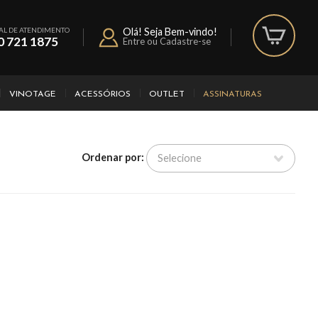
AL DE ATENDIMENTO
Olá! Seja Bem-vindo!
0 721 1875
Entre ou Cadastre-se
VINOTAGE
ACESSÓRIOS
OUTLET
ASSINATURAS
Ordenar por: