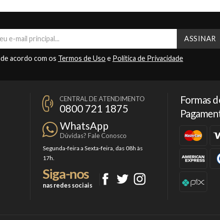
 de acordo com os
Termos de Uso
e
Política de Privacidade
Formas d
CENTRAL DE ATENDIMENTO
0800 721 1875
Pagamen
WhatsApp
Dúvidas? Fale Conosco
Segunda-feira a Sexta-feira, das 08h às
17h.
Siga-nos
nas redes sociais