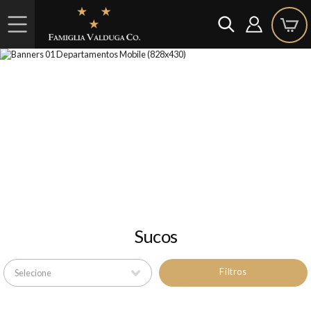
Sucos
Filtros