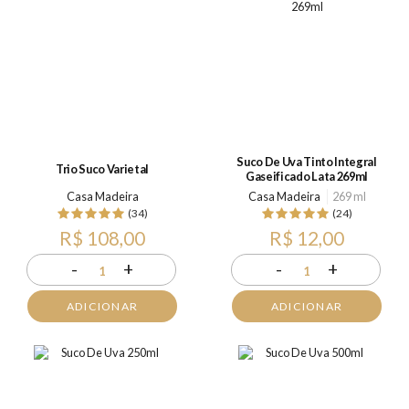
Suco De Uva Tinto Integral
Trio Suco Varietal
Gaseificado Lata 269ml
Casa Madeira
Casa Madeira
269 ml
(34)
(24)
R$ 108,00
R$ 12,00
-
+
-
+
1
1
ADICIONAR
ADICIONAR