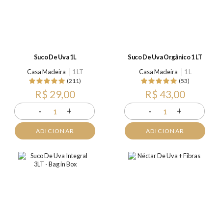
Suco De Uva 1L
Suco De Uva Orgânico 1 LT
Casa Madeira
1 LT
Casa Madeira
1 L
(211)
(53)
R$ 29,00
R$ 43,00
-
+
-
+
1
1
ADICIONAR
ADICIONAR