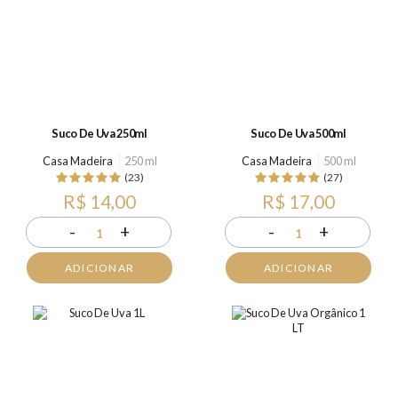
Suco De Uva 250ml
Suco De Uva 500ml
Casa Madeira
250 ml
Casa Madeira
500 ml
(23)
(27)
R$ 14,00
R$ 17,00
-
+
-
+
1
1
ADICIONAR
ADICIONAR