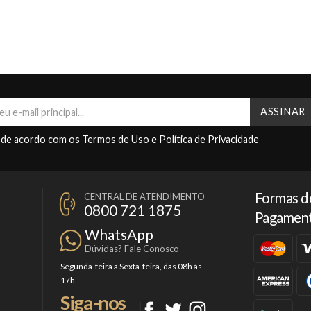
 de acordo com os
Termos de Uso
e
Política de Privacidade
Formas d
CENTRAL DE ATENDIMENTO
0800 721 1875
Pagamen
WhatsApp
Dúvidas? Fale Conosco
Segunda-feira a Sexta-feira, das 08h às
17h.
Siga-nos