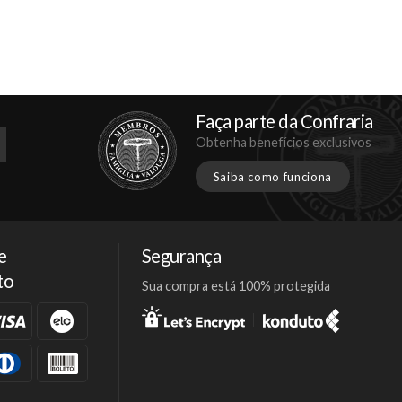
Faça parte da Confraria
Obtenha benefícios exclusivos
Saiba como funciona
e
Segurança
to
Sua compra está 100% protegida
Facebook
Twitter
Instagram