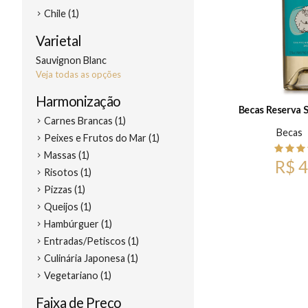
Chile (1)
Varietal
Sauvignon Blanc
Veja todas as opções
Harmonização
Becas Reserva 
Carnes Brancas (1)
Becas
Peixes e Frutos do Mar (1)
Massas (1)
R$ 4
Risotos (1)
Pizzas (1)
Queijos (1)
Hambúrguer (1)
Entradas/Petiscos (1)
Culinária Japonesa (1)
Vegetariano (1)
Faixa de Preço