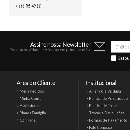
até R$ 49 (1)
Assine nossa Newsletter
Receba novidade e ofertas em primeira mão.
Estou
Área do Cliente
Institucional
Meus Pedidos
A Famiglia Valduga
Minha Conta
Política de Privacidade
Assinaturas
Política de Frete
Planos Famiglia
Trocas e Devoluções
Confraria
Formas de Pagamento
Fale Conosco