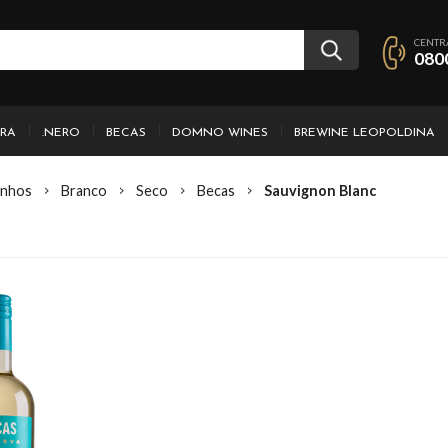
CENTR
080
IRA
.NERO
BECAS
DOMNO WINES
BREWINE LEOPOLDINA
inhos
Branco
Seco
Becas
Sauvignon Blanc