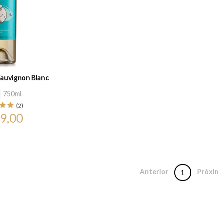
Sauvignon Blanc
750ml
(2)
9,00
Anterior
Próxi
1