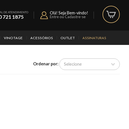
AL DE ATENDIMENTO
Olá! Seja Bem-vindo!
0 721 1875
Entre ou Cadastre-se
VINOTAGE
ACESSÓRIOS
OUTLET
ASSINATURAS
Ordenar por: