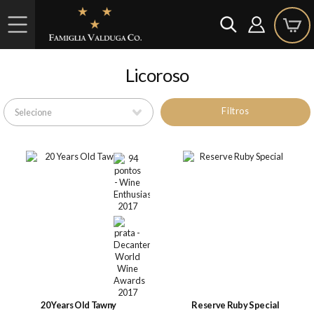
Licoroso
Filtros
20 Years Old Tawny
Reserve Ruby Special