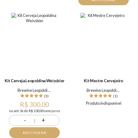
Kit Cerveja Leopoldina Weissbier
Kit Mestre Cervejeiro
Brewine Leopoldina
Brewine Leopoldina
(3)
(1)
R$ 300,00
Produto indisponível
ou até 3x de R$ 100,00 sem juros
-
+
1
ADICIONAR