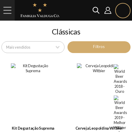
Clássicas
Filtros
Kit Degustação Suprema
Cerveja Leopoldina Witbier