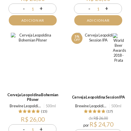
-
+
-
+
1
1
ADICIONAR
ADICIONAR
5%
OFF
Cerveja Leopoldina Bohemian
Cerveja Leopoldina Session IPA
Pilsner
Brewine Leopoldina
500ml
Brewine Leopoldina
500ml
(15)
(17)
R$ 26,00
de
R$ 26,00
R$ 24,70
por
-
+
1