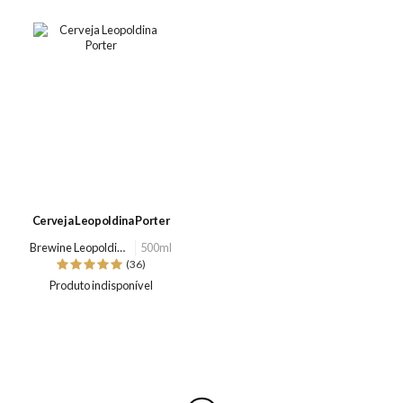
Cerveja Leopoldina Porter
Brewine Leopoldina
500ml
(36)
Produto indisponível