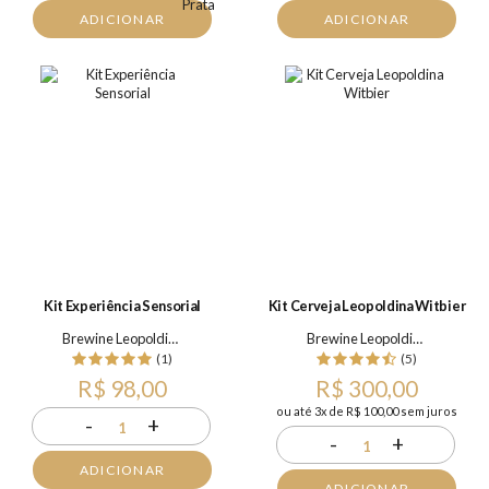
ADICIONAR
ADICIONAR
Kit Experiência Sensorial
Kit Cerveja Leopoldina Witbier
Brewine Leopoldina
Brewine Leopoldina
(1)
(5)
R$ 98,00
R$ 300,00
ou até 3x de R$ 100,00 sem juros
-
+
1
-
+
1
ADICIONAR
ADICIONAR