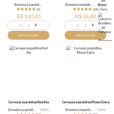
Brewine Leopoldina
Brewine Leopoldina
500ml
(2)
(28)
R$ 100,00
R$ 26,00
-
+
-
+
1
1
ADICIONAR
ADICIONAR
Cerveja Leopoldina Red Ale
Cerveja Leopoldina Pilsner Extra
Brewine Leopoldina
500ml
Brewine Leopoldina
500ml