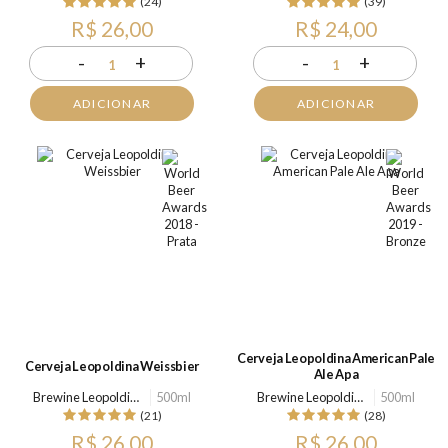
(24)
(39)
R$ 26,00
R$ 24,00
-
+
-
+
1
1
ADICIONAR
ADICIONAR
Cerveja Leopoldina American Pale
Cerveja Leopoldina Weissbier
Ale Apa
Brewine Leopoldina
500ml
Brewine Leopoldina
500ml
(21)
(28)
R$ 26,00
R$ 26,00