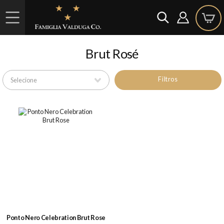
Brut Rosé
Filtros
Ponto Nero Celebration Brut Rose