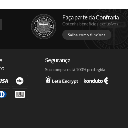
Faça parte da Confraria
Obtenha benefícios exclusivos
Saiba como funciona
e
Segurança
to
Sua compra está 100% protegida
Facebook
Twitter
Instagram