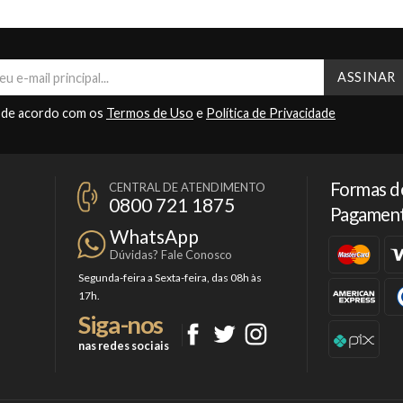
 de acordo com os
Termos de Uso
e
Política de Privacidade
Formas d
CENTRAL DE ATENDIMENTO
0800 721 1875
Pagamen
WhatsApp
Dúvidas? Fale Conosco
Segunda-feira a Sexta-feira, das 08h às
17h.
Siga-nos
nas redes sociais