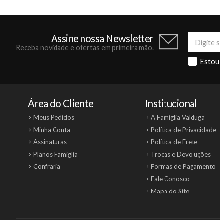
Assine nossa Newsletter
Receba novidade e ofertas em primeira mão.
Estou
Área do Cliente
Institucional
Meus Pedidos
A Famiglia Valduga
Minha Conta
Política de Privacidade
Assinaturas
Política de Frete
Planos Famiglia
Trocas e Devoluções
Confraria
Formas de Pagamento
Fale Conosco
Mapa do Site