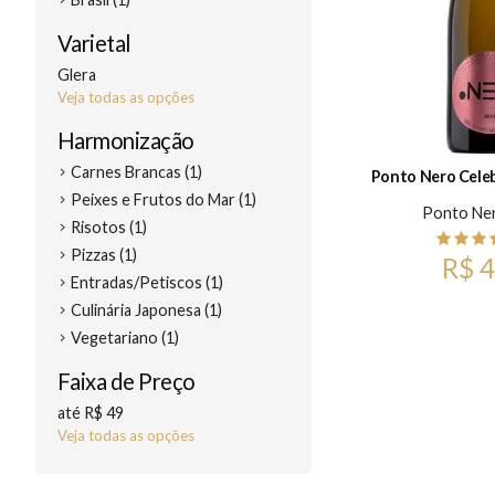
Varietal
Glera
Veja todas as opções
Harmonização
Carnes Brancas (1)
Ponto Nero Celeb
Peixes e Frutos do Mar (1)
Ponto Ne
Risotos (1)
Pizzas (1)
R$ 4
Entradas/Petiscos (1)
Culinária Japonesa (1)
Vegetariano (1)
Faixa de Preço
até R$ 49
Veja todas as opções