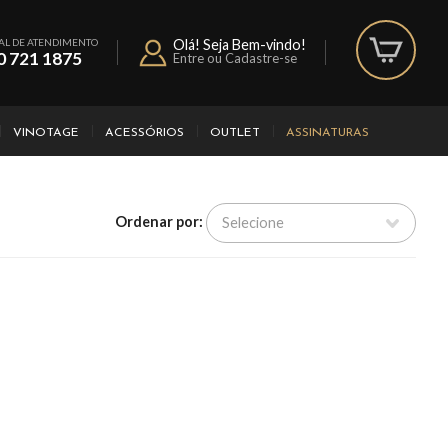
AL DE ATENDIMENTO
Olá! Seja Bem-vindo!
0 721 1875
Entre ou Cadastre-se
VINOTAGE
ACESSÓRIOS
OUTLET
ASSINATURAS
Ordenar por: