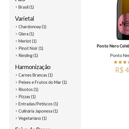
Brasil (1)
Varietal
Chardonnay (1)
Glera (1)
Merlot (1)
Ponto Nero Celeb
Pinot Noir (1)
Ponto Ne
Riesling (1)
Harmonização
R$ 4
Carnes Brancas (1)
Peixes e Frutos do Mar (1)
Risotos (1)
Pizzas (1)
Entradas/Petiscos (1)
Culinária Japonesa (1)
Vegetariano (1)