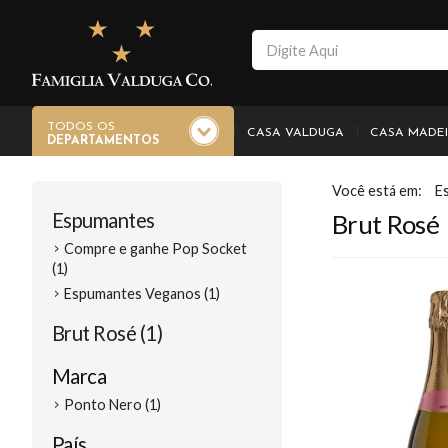
TODOS OS
CASA VALDUGA
CASA MADE
DEPARTAMENTOS
E
Espumantes
Brut Rosé
Compre e ganhe Pop Socket
(1)
Espumantes Veganos (1)
Brut Rosé (1)
Marca
Ponto Nero (1)
País