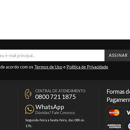
 de acordo com os
Termos de Uso
e
Política de Privacidade
Formas d
CENTRAL DE ATENDIMENTO
0800 721 1875
Pagamen
WhatsApp
Dúvidas? Fale Conosco
Segunda-feira a Sexta-feira, das 08h às
17h.