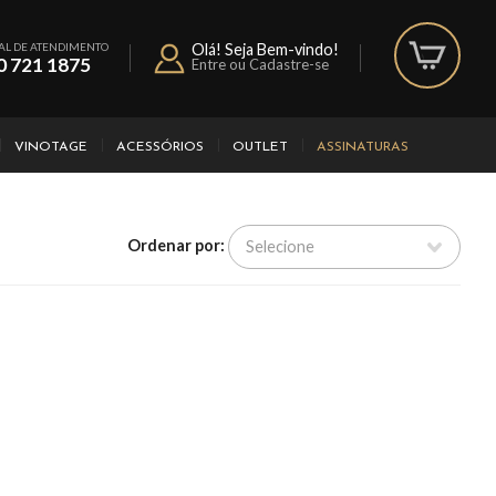
AL DE ATENDIMENTO
Olá! Seja Bem-vindo!
0 721 1875
Entre ou Cadastre-se
VINOTAGE
ACESSÓRIOS
OUTLET
ASSINATURAS
Ordenar por: