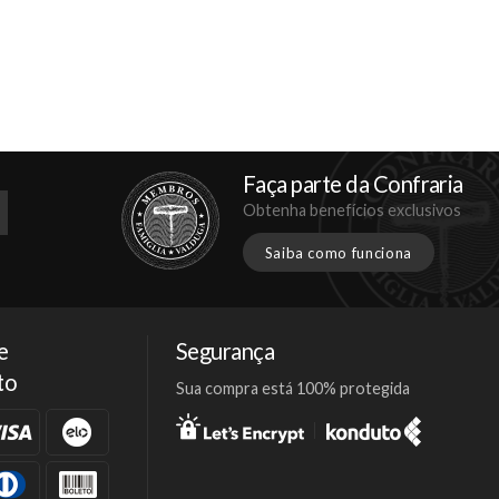
Faça parte da Confraria
Obtenha benefícios exclusivos
Saiba como funciona
e
Segurança
to
Sua compra está 100% protegida