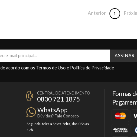
Anterior
Próxi
1
 de acordo com os
Termos de Uso
e
Política de Privacidade
Formas d
CENTRAL DE ATENDIMENTO
0800 721 1875
Pagamen
WhatsApp
Dúvidas? Fale Conosco
Segunda-feira a Sexta-feira, das 08h às
17h.