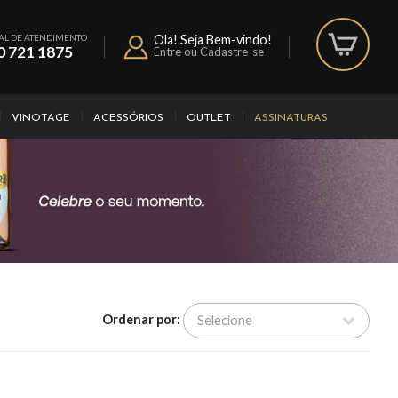
AL DE ATENDIMENTO
Olá! Seja Bem-vindo!
0 721 1875
Entre ou Cadastre-se
VINOTAGE
ACESSÓRIOS
OUTLET
ASSINATURAS
Ordenar por: