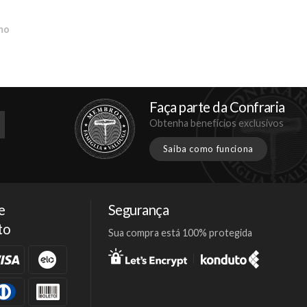
mo
Faça parte da Confraria
Obtenha benefícios exclusivos
Saiba como funciona
e
Segurança
to
Sua compra está 100% protegida