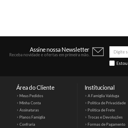
Assine nossa Newsletter
Receba novidade e ofertas em primeira mão.
Estou
Área do Cliente
Institucional
Meus Pedidos
A Famiglia Valduga
Minha Conta
Política de Privacidade
Assinaturas
Política de Frete
Planos Famiglia
Trocas e Devoluções
Confraria
Formas de Pagamento