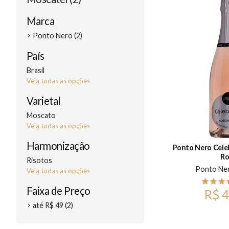
Marca
Ponto Nero (2)
País
Brasil
Veja todas as opções
Varietal
Moscato
Veja todas as opções
Harmonização
Ponto Nero Cele
Ro
Risotos
Ponto Ne
Veja todas as opções
Faixa de Preço
R$ 4
até R$ 49 (2)