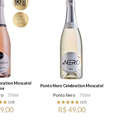
bration Moscatel
Ponto Nero Celebration Moscatel
se
ro
750ml
Ponto Nero
750ml
(19)
(17)
9,00
R$ 49,00