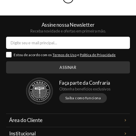
Assine nossa Newsletter
Receba novidade e ofertas em primeira mão.
Estou de acordo com os
Termos de Uso
e
Política de Privacidade
Faça parte da Confraria
Obtenha benefícios exclusivos
Saiba como funciona
Área do Cliente
Meus Pedidos
Institucional