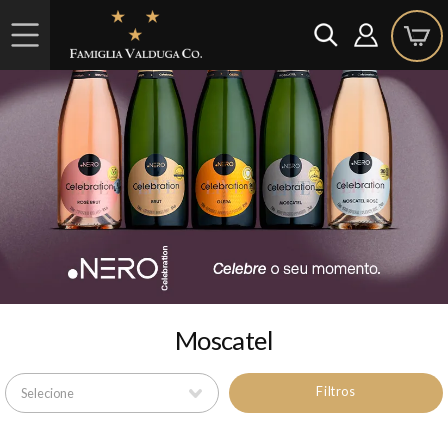
Moscatel
Filtros