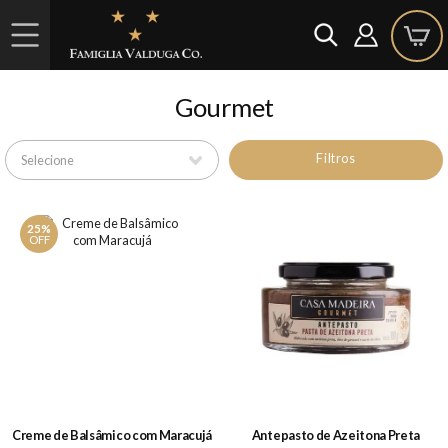
Gourmet
Filtros
25%
OFF
Creme de Balsâmico com Maracujá
Antepasto de Azeitona Preta