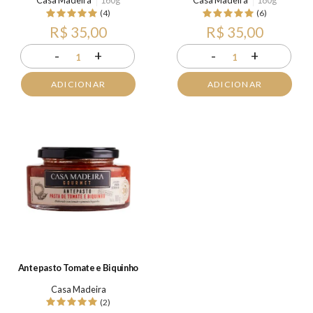
Casa Madeira
160g
Casa Madeira
180g
(4)
(6)
R$ 35,00
R$ 35,00
-
+
-
+
1
1
ADICIONAR
ADICIONAR
Antepasto Tomate e Biquinho
Casa Madeira
(2)