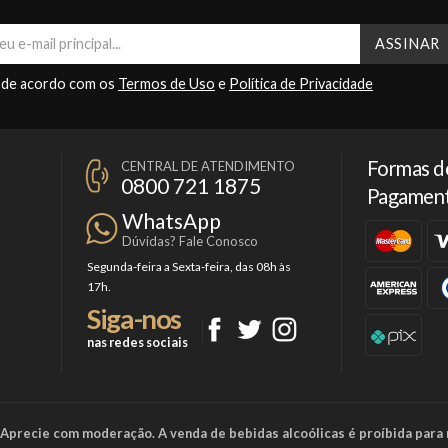
 de acordo com os
Termos de Uso
e
Política de Privacidade
Formas d
CENTRAL DE ATENDIMENTO
0800 721 1875
Pagamen
WhatsApp
Dúvidas? Fale Conosco
Segunda-feira a Sexta-feira, das 08h às
17h.
Siga-nos
nas redes sociais
a. Aprecie com moderação. A venda de bebidas alcoólicas é proíbida para