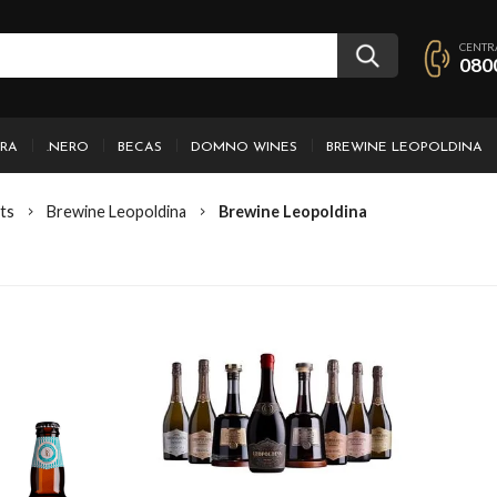
CENTR
080
IRA
.NERO
BECAS
DOMNO WINES
BREWINE LEOPOLDINA
ts
Brewine Leopoldina
Brewine Leopoldina