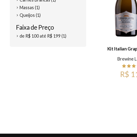
Massas (1)
Queijos (1)
Faixa de Preço
de R$ 100 até R$ 199 (1)
Kit Italian Gra
Brewine L
R$ 1