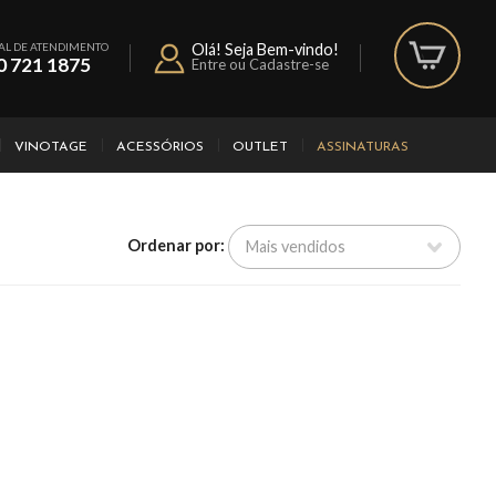
AL DE ATENDIMENTO
Olá! Seja Bem-vindo!
0 721 1875
Entre ou Cadastre-se
VINOTAGE
ACESSÓRIOS
OUTLET
ASSINATURAS
Ordenar por: