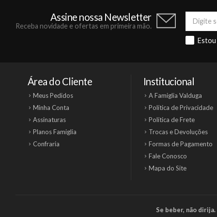
Assine nossa Newsletter
Receba novidade e ofertas em primeira mão.
Estou
Área do Cliente
Institucional
Meus Pedidos
A Famiglia Valduga
Minha Conta
Política de Privacidade
Assinaturas
Política de Frete
Planos Famiglia
Trocas e Devoluções
Confraria
Formas de Pagamento
Fale Conosco
Mapa do Site
Se beber, não dirij