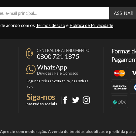
 de acordo com os
Termos de Uso
e
Política de Privacidade
Formas d
CENTRAL DE ATENDIMENTO
0800 721 1875
Pagamen
WhatsApp
Dúvidas? Fale Conosco
Segunda-feira a Sexta-feira, das 08h às
17h.
Siga-nos
nas redes sociais
a. Aprecie com moderação. A venda de bebidas alcoólicas é proíbida para