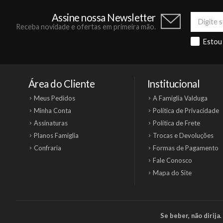
Assine nossa Newsletter
Receba novidade e ofertas em primeira mão.
Estou
Área do Cliente
Institucional
Meus Pedidos
A Famiglia Valduga
Minha Conta
Política de Privacidade
Assinaturas
Política de Frete
Planos Famiglia
Trocas e Devoluções
Confraria
Formas de Pagamento
Fale Conosco
Mapa do Site
Se beber, não dirij