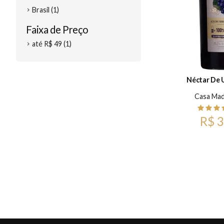
Brasil (1)
Faixa de Preço
até R$ 49 (1)
Néctar De U
Casa Mad
R$ 3