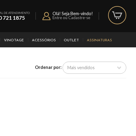
AL DE ATENDIMENTO
Olá! Seja Bem-vindo!
0 721 1875
Entre ou Cadastre-se
VINOTAGE
ACESSÓRIOS
OUTLET
ASSINATURAS
Ordenar por: