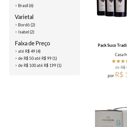
Brasil (6)
Varietal
Bordô (2)
Isabel (2)
Faixa de Preço
Pack Suco Tradi
até R$ 49 (4)
Casa M
de R$ 50 até R$ 99 (1)
de R$ 100 até R$ 199 (1)
de
R$ 
R$ 
por