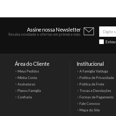
Assine nossa Newsletter
Receba novidade e ofertas em primeira mão.
Estou
Área do Cliente
Institucional
Meus Pedidos
A Famiglia Valduga
Minha Conta
Política de Privacidade
Assinaturas
Política de Frete
Planos Famiglia
Trocas e Devoluções
Confraria
Formas de Pagamento
Fale Conosco
Mapa do Site