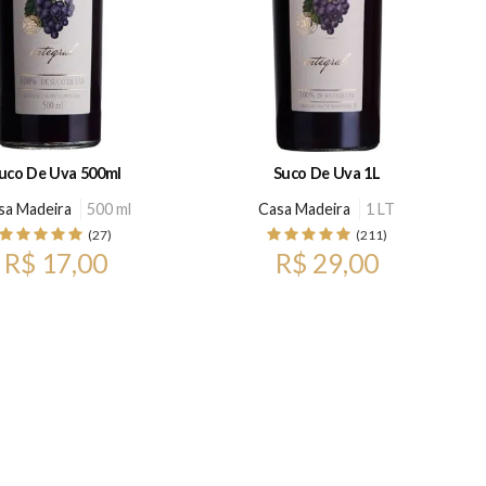
uco De Uva 500ml
Suco De Uva 1L
sa Madeira
500 ml
Casa Madeira
1 LT
(27)
(211)
R$ 17,00
R$ 29,00