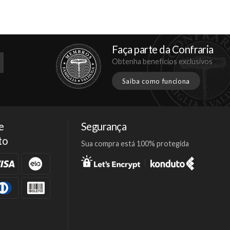
Faça parte da Confraria
Obtenha benefícios exclusivos
Saiba como funciona
e
Segurança
to
Sua compra está 100% protegida
Facebook
Twitter
Instagram