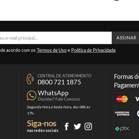
 de acordo com os
Termos de Uso
e
Política de Privacidade
Formas d
CENTRAL DE ATENDIMENTO
0800 721 1875
Pagamen
WhatsApp
Dúvidas? Fale Conosco
Segunda-feira a Sexta-feira, das 08h às
17h.
Siga-nos
nas redes sociais