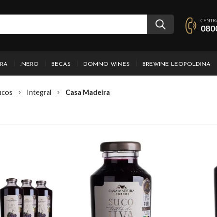
CENTR
080
IRA
.NERO
BECAS
DOMNO WINES
BREWINE LEOPOLDINA
ucos
Integral
Casa Madeira