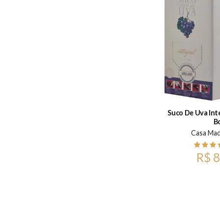
Suco De Uva Inte
B
Casa Mad
R$ 8