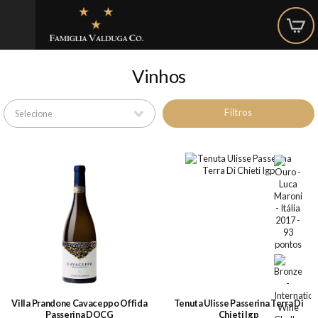
Vinhos
Filtros
Villa Prandone Cavaceppo Offida
Tenuta Ulisse Passerina Terra Di
Passerina DOCG
Chieti Igp