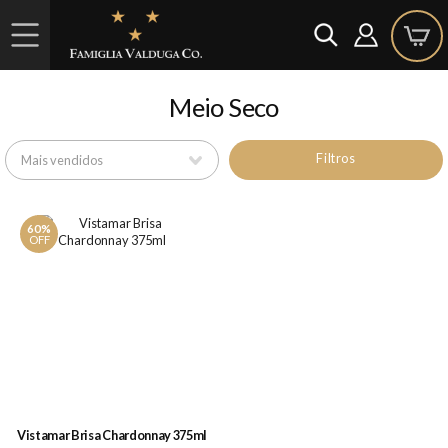
Meio Seco
Filtros
60%
OFF
Vistamar Brisa Chardonnay 375ml