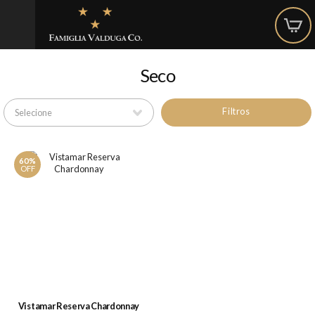
Seco
Filtros
60%
OFF
Vistamar Reserva Chardonnay