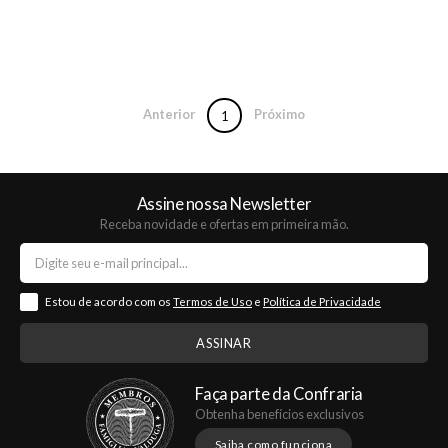
Anterior
Próximo
1
Assine nossa Newsletter
Receba novidade e ofertas em primeira mão.
Estou de acordo com os
Termos de Uso
e
Política de Privacidade
Faça parte da Confraria
Obtenha benefícios exclusivos
Saiba como funciona