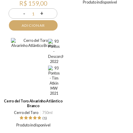
R$ 159,00
Produto indisponível
-
+
1
ADICIONAR
Cerro del Toro Alvarinho Atlântico
Branco
Cerro del Toro
750ml
(1)
Produto indisponível