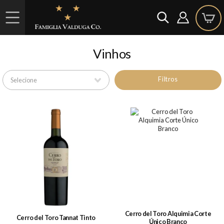
Vinhos
Filtros
Cerro del Toro Alquimia Corte
Cerro del Toro Tannat Tinto
Único Branco