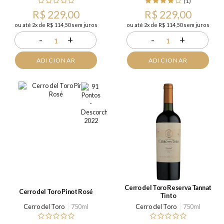
(1)
R$ 229,00
R$ 229,00
ou até 2x de R$ 114,50 sem juros
ou até 2x de R$ 114,50 sem juros
-
+
-
+
1
1
ADICIONAR
ADICIONAR
Cerro del Toro Reserva Tannat
Cerro del Toro Pinot Rosé
Tinto
Cerro del Toro
750ml
Cerro del Toro
750ml