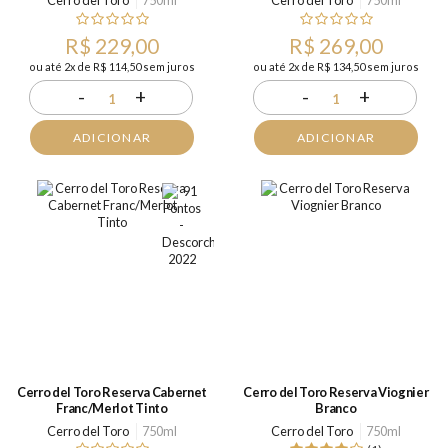
Cerro del Toro
750ml
Cerro del Toro
750ml
R$ 229,00
R$ 269,00
ou até 2x de R$ 114,50 sem juros
ou até 2x de R$ 134,50 sem juros
-
+
-
+
1
1
ADICIONAR
ADICIONAR
Cerro del Toro Reserva Cabernet
Cerro del Toro Reserva Viognier
Franc/Merlot Tinto
Branco
Cerro del Toro
750ml
Cerro del Toro
750ml