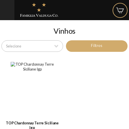
Vinhos
Filtros
TOP Chardonnay Terre Siciliane
Igp