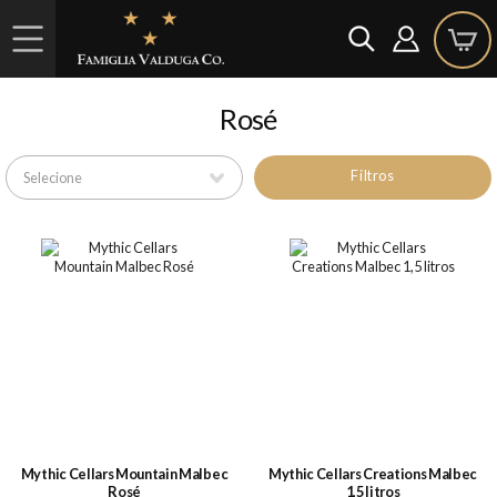
Rosé
Filtros
Mythic Cellars Mountain Malbec
Mythic Cellars Creations Malbec
Rosé
1,5 litros