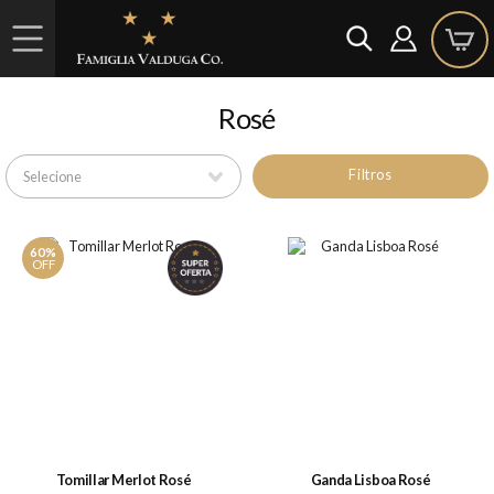
Rosé
Filtros
60%
OFF
Tomillar Merlot Rosé
Ganda Lisboa Rosé