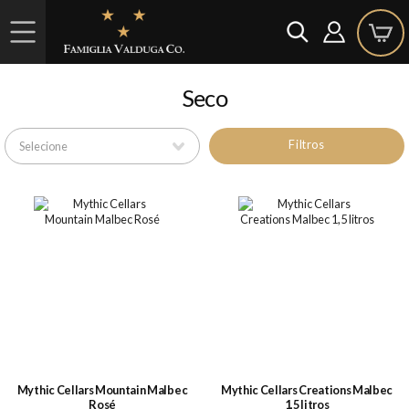
Seco
Filtros
Mythic Cellars Mountain Malbec
Mythic Cellars Creations Malbec
Rosé
1,5 litros